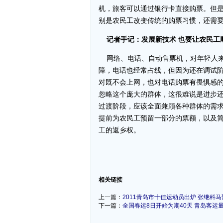
机，旅客可以通过银行卡直接购票。但
别是农民工改变传统的购票习惯，还需要
记者手记：发展新技术 也要让农民工
网络、电话、自动售票机，对年轻人来
障，电话也经常占线，但因为还在调试
对既不会上网，也对电话购票有畏惧感
忽略这个庞大的群体，这很难说是进步
过渡阶段，应该全面兼顾各种群体的需
提前为农民工预留一部分的票额，以及
工的返乡权。
-
相关链接
上一篇：
2011青岛市十佳运动员出炉 张继科
下一篇：
全国春运8日开始为期40天 青岛客运量