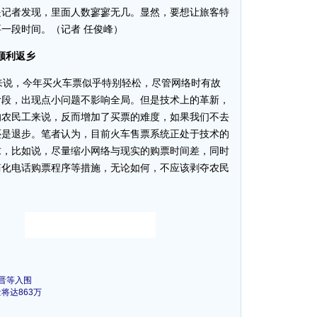
是记者发现，里面人数寥寥无几。显然，要想让旅客特
一段时间。（记者 任俊峰）
顺利返乡
说，今年买火车票似乎特别轻松，尽管网络时有故
阶段，出现点小问题不影响全局。但是技术上的革新，
的农民工来说，反而增加了买票的难度，如果我们不去
还是退步。笔者认为，目前火车售票系统正处于技术的
求，比如说，尽量缩小网络与现实的购票时间差，同时
简化电话购票程序等措施，无论如何，不应该剥夺农民
马晋等入围
将达863万