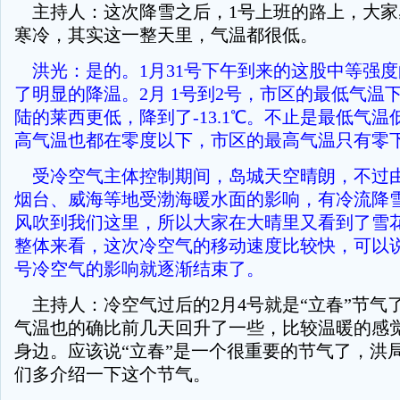
主持人：这次降雪之后，1号上班的路上，大家
寒冷，其实这一整天里，气温都很低。
洪光：是的。1月31号下午到来的这股中等强
了明显的降温。2月 1号到2号，市区的最低气温下降
陆的莱西更低，降到了-13.1℃。不止是最低气
高气温也都在零度以下，市区的最高气温只有零下
受冷空气主体控制期间，岛城天空晴朗，不过
烟台、威海等地受渤海暖水面的影响，有冷流降
风吹到我们这里，所以大家在大晴里又看到了雪
整体来看，这次冷空气的移动速度比较快，可以
号冷空气的影响就逐渐结束了。
主持人：冷空气过后的2月4号就是“立春”节气
气温也的确比前几天回升了一些，比较温暖的感
身边。应该说“立春”是一个很重要的节气了，洪
们多介绍一下这个节气。