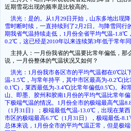
近期雪花出现的频率是比较高的。
洪光：是的。从1月29日开始，山东多地出现
雪时断时续，一直持续到了2月2日。与降雪同行
期我省气温持续走低，1月份全省平均气温-1.8℃
0.2℃，这已经是2010年以来连续第3年低于常年
主持人：一月份我省的气温要比常年偏低，那
说，一月份整体的气温状况又如何？
洪光：1月份我市各区市的平均气温都在0℃以
温-1.5℃，与常年持平，其中市区最高为-0.2℃(
0.1℃)，莱西最低为-3.4℃(比常年偏低0.5℃)。
山、即墨、胶州和胶南1月份的平均气温比常年
下极端气温的情况。1月份全市的极端最高气温8.
（1月31日）；极端最低气温-13.0℃，出现在莱西
市区的极端最高6.7℃（1月31日），极端最低-8.1
总体来说，1月份全市的平均气温正常，但是极