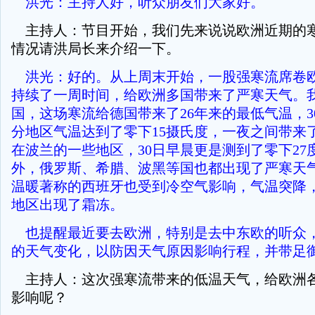
洪光：主持人好，听众朋友们大家好。
主持人：节目开始，我们先来说说欧洲近期的
情况请洪局长来介绍一下。
洪光：好的。从上周末开始，一股强寒流席卷
持续了一周时间，给欧洲多国带来了严寒天气。
国，这场寒流给德国带来了26年来的最低气温，3
分地区气温达到了零下15摄氏度，一夜之间带来
在波兰的一些地区，30日早晨更是测到了零下27
外，俄罗斯、希腊、波黑等国也都出现了严寒天
温暖著称的西班牙也受到冷空气影响，气温突降
地区出现了霜冻。
也提醒最近要去欧洲，特别是去中东欧的听众
的天气变化，以防因天气原因影响行程，并带足
主持人：这次强寒流带来的低温天气，给欧洲
影响呢？