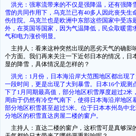
洪光：强寒流带来的不仅是强降温，还有强降
雪的共同作用下，乌克兰已有40多人因此丧失生命
伤住院。乌克兰也是欧洲中东部这些国家中受冻
外，在英国等国家，因为气温降低，民众取暖需
气和电力涨价明显。
主持人：看来这种突然出现的恶劣天气的确影
个方面。我们再来关注一下近邻日本的情况，日
显的降雪，具体情况是怎样的？
洪光：1月份，日本海沿岸大范围地区都出现了
一段时间，更是出现了大到暴雪。日本16个观测
下了1月同期最高值，部分地区积雪厚度超过2米
周由于仍然有冷空气南下，使得日本海沿岸地区
部分地区积雪甚至超过5米。位于日本本州岛中
分地区的积雪直达房屋二楼的窗户。
主持人：直达二楼的窗户，这积雪可是真够深
天气都给日本带来了哪些严重影响呢？