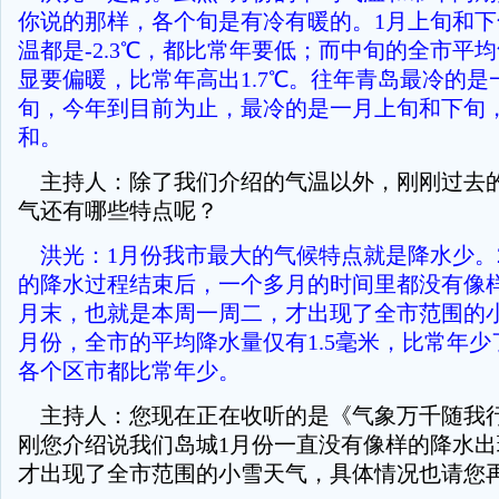
你说的那样，各个旬是有冷有暖的。1月上旬和
温都是-2.3℃，都比常年要低；而中旬的全市平均
显要偏暖，比常年高出1.7℃。往年青岛最冷的是
旬，今年到目前为止，最冷的是一月上旬和下旬
和。
主持人：除了我们介绍的气温以外，刚刚过去的
气还有哪些特点呢？
洪光：1月份我市最大的气候特点就是降水少。20
的降水过程结束后，一个多月的时间里都没有像
月末，也就是本周一周二，才出现了全市范围的
月份，全市的平均降水量仅有1.5毫米，比常年少了
各个区市都比常年少。
主持人：您现在正在收听的是《气象万千随我
刚您介绍说我们岛城1月份一直没有像样的降水
才出现了全市范围的小雪天气，具体情况也请您