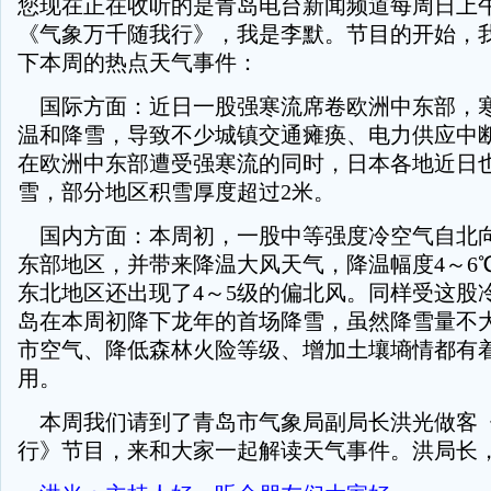
您现在正在收听的是青岛电台新闻频道每周日上午8
《气象万千随我行》，我是李默。节目的开始，
下本周的热点天气事件：
国际方面：近日一股强寒流席卷欧洲中东部，
温和降雪，导致不少城镇交通瘫痪、电力供应中
在欧洲中东部遭受强寒流的同时，日本各地近日
雪，部分地区积雪厚度超过2米。
国内方面：本周初，一股中等强度冷空气自北
东部地区，并带来降温大风天气，降温幅度4～6
东北地区还出现了4～5级的偏北风。同样受这股
岛在本周初降下龙年的首场降雪，虽然降雪量不
市空气、降低森林火险等级、增加土壤墒情都有
用。
本周我们请到了青岛市气象局副局长洪光做客
行》节目，来和大家一起解读天气事件。洪局长