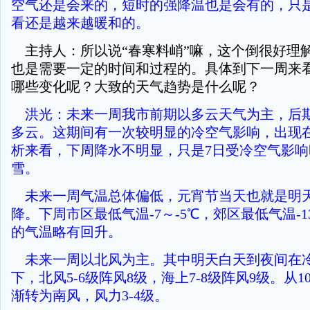
空气还是会来的，短时的强降温也是会有的，只
看还是越来越暖和的。
主持人：所以说“春寒料峭”嘛，这个倒很好理
也是需要一定的时间和过程的。具体到下一周来
哪些变化呢？大致的天气趋势是什么呢？
洪光：未来一周我市前期以多云天气为主，后
多云。这期间有一次较明显的冷空气影响，出现在
析来看，下周降水不明显，只是7日受冷空气影
雪。
未来一周气温总体偏低，元宵节当天也就是明
降。下周市区最低气温-7～-5℃，郊区最低气温-1
的气温略有回升。
未来一周以北风为主。其中明天白天到夜间在
下，北风5-6级阵风8级，海上7-8级阵风9级。从
渐转为南风，风力3-4级。