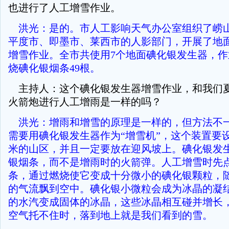
也进行了人工增雪作业。
洪光：是的。市人工影响天气办公室组织了崂
平度市、即墨市、莱西市的人影部门，开展了地
增雪作业。全市共使用7个地面碘化银发生器，作
烧碘化银烟条49根。
主持人：这个碘化银发生器增雪作业，和我们
火箭炮进行人工增雨是一样的吗？
洪光：增雨和增雪的原理是一样的，但方法不
需要用碘化银发生器作为“增雪机”，这个装置要
米的山区，并且一定要放在迎风坡上。碘化银发
银烟条，而不是增雨时的火箭弹。人工增雪时先
条，通过燃烧使它变成十分微小的碘化银颗粒，
的气流飘到空中。碘化银小微粒会成为冰晶的凝
的水汽变成固体的冰晶，这些冰晶相互碰并增长
空气托不住时，落到地上就是我们看到的雪。