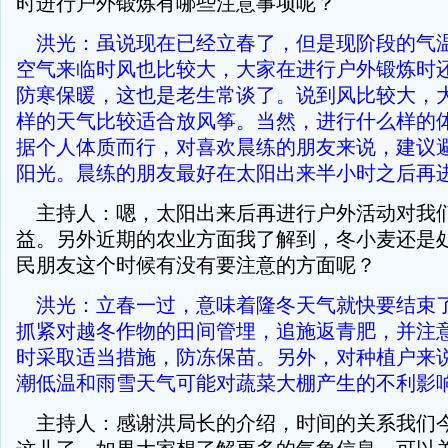
时进行户外锻炼有哪些注意事项呢？
洪光：虽说现在已经立春了，但是现阶段的气
空气来临时风也比较大，大家在进行户外锻炼时
防寒保暖，这也是老生常谈了。说到风比较大，
样的天气比较适合放风筝。当然，进行什么样的
据个人体质而行，对喜欢晨练的朋友来说，建议
阳光。晨练的朋友最好在太阳出来半小时之后再
主持人：嗯，太阳出来后再进行户外活动对我
益。另外近期的农业方面我了解到，冬小麦还是
民朋友这个时候有没有要注意的方面呢？
洪光：立春一过，意味着隆冬天气就快要结束
抓紧对越冬作物的田间管埋，追施返青肥，并注
时采取适当措施，防冻保苗。另外，对种植户来
潮低温和雨雪天气可能对蔬菜大棚产生的不利影
主持人：感谢洪局长的介绍，时间的关系我们