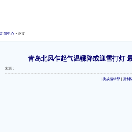
新闻中心
> 正文
青岛北风乍起气温骤降或迎雪打灯 最
来源：
|
挑战编辑部
|
复制