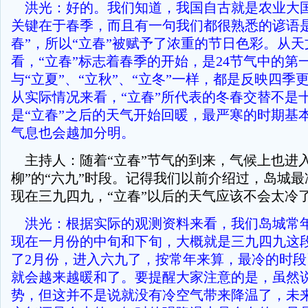
洪光：好的。我们知道，我国自古就是农业大
关键在于春季，而且有一句我们都很熟悉的谚语是
春”，所以“立春”被赋予了浓重的节日色彩。从天
看，“立春”标志着春季的开始，是24节气中的第
与“立夏”、“立秋”、“立冬”一样，都是反映四季
从实际情况来看，“立春”所代表的冬春交替不是
是“立春”之后的天气开始回暖，最严寒的时期基
气息也会越加分明。
主持人：随着“立春”节气的到来，气候上也进入
柳”的“六九”时段。记得我们以前介绍过，岛城
现在三九四九，“立春”以后的天气应该不会太冷
洪光：根据实际的观测资料来看，我们岛城常
现在一月份的中旬和下旬，大概就是三九四九这
了2月份，进入六九了，按常年来算，最冷的时
就会越来越暖和了。要提醒大家注意的是，虽然
势，但这并不是说就没有冷空气带来降温了，未