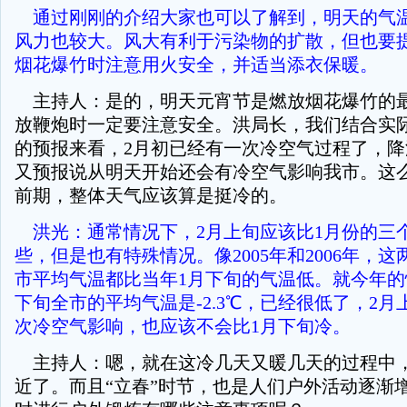
通过刚刚的介绍大家也可以了解到，明天的气
风力也较大。风大有利于污染物的扩散，但也要
烟花爆竹时注意用火安全，并适当添衣保暖。
主持人：是的，明天元宵节是燃放烟花爆竹的
放鞭炮时一定要注意安全。洪局长，我们结合实
的预报来看，2月初已经有一次冷空气过程了，
又预报说从明天开始还会有冷空气影响我市。这
前期，整体天气应该算是挺冷的。
洪光：通常情况下，2月上旬应该比1月份的三
些，但是也有特殊情况。像2005年和2006年，这
市平均气温都比当年1月下旬的气温低。就今年的
下旬全市的平均气温是-2.3℃，已经很低了，2
次冷空气影响，也应该不会比1月下旬冷。
主持人：嗯，就在这冷几天又暖几天的过程中
近了。而且“立春”时节，也是人们户外活动逐渐