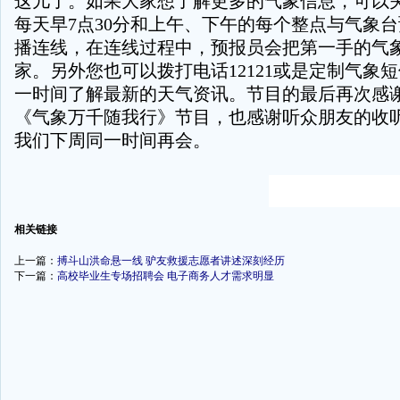
这儿了。如果大家想了解更多的气象信息，可以
每天早7点30分和上午、下午的每个整点与气象
播连线，在连线过程中，预报员会把第一手的气
家。另外您也可以拨打电话12121或是定制气象
一时间了解最新的天气资讯。节目的最后再次感
《气象万千随我行》节目，也感谢听众朋友的收
我们下周同一时间再会。
-
相关链接
上一篇：
搏斗山洪命悬一线 驴友救援志愿者讲述深刻经历
下一篇：
高校毕业生专场招聘会 电子商务人才需求明显