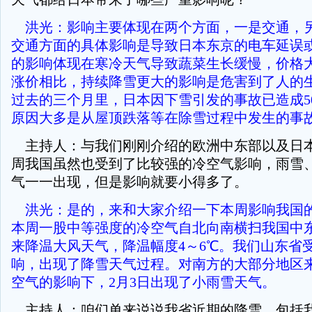
洪光：影响主要体现在两个方面，一是交通，
交通方面的具体影响是导致日本东京的电车延误
的影响体现在寒冷天气导致蔬菜生长缓慢，价格
涨价相比，持续降雪更大的影响是危害到了人的
过去的三个月里，日本因下雪引发的事故已造成5
原因大多是从屋顶跌落等在除雪过程中发生的事
主持人：与我们刚刚介绍的欧洲中东部以及日
周我国虽然也受到了比较强的冷空气影响，雨雪
气一一出现，但是影响就要小得多了。
洪光：是的，来和大家介绍一下本周影响我国
本周一股中等强度的冷空气自北向南横扫我国中
来降温大风天气，降温幅度4～6℃。我们山东省
响，出现了降雪天气过程。对南方的大部分地区
空气的影响下，2月3日出现了小雨雪天气。
主持人：咱们单来说说我省近期的降雪，包括