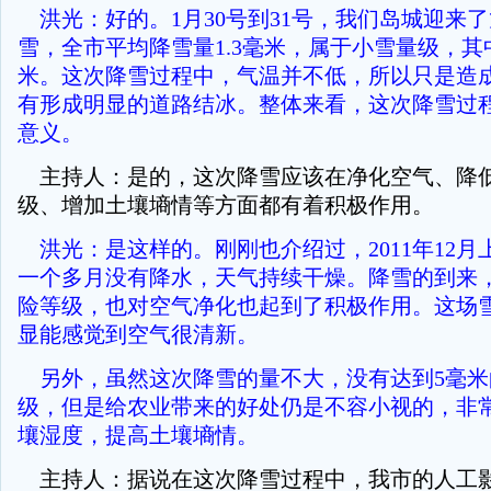
洪光：好的。1月30号到31号，我们岛城迎来
雪，全市平均降雪量1.3毫米，属于小雪量级，其中
米。这次降雪过程中，气温并不低，所以只是造
有形成明显的道路结冰。整体来看，这次降雪过
意义。
主持人：是的，这次降雪应该在净化空气、降
级、增加土壤墒情等方面都有着积极作用。
洪光：是这样的。刚刚也介绍过，2011年12月
一个多月没有降水，天气持续干燥。降雪的到来
险等级，也对空气净化也起到了积极作用。这场
显能感觉到空气很清新。
另外，虽然这次降雪的量不大，没有达到5毫米
级，但是给农业带来的好处仍是不容小视的，非
壤湿度，提高土壤墒情。
主持人：据说在这次降雪过程中，我市的人工