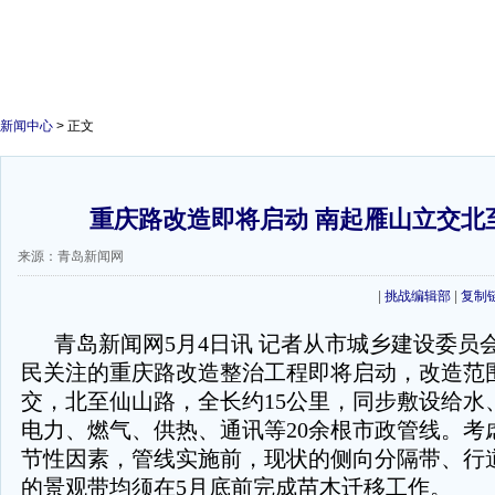
新闻中心
> 正文
重庆路改造即将启动 南起雁山立交北
来源：青岛新闻网
|
挑战编辑部
|
复制
青岛新闻网5月4日讯 记者从市城乡建设委员
民关注的重庆路改造整治工程即将启动，改造范
交，北至仙山路，全长约15公里，同步敷设给水
电力、燃气、供热、通讯等20余根市政管线。考
节性因素，管线实施前，现状的侧向分隔带、行
的景观带均须在5月底前完成苗木迁移工作。