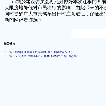
市城乡建设委员会将充分做好本次迁移的各
大限度地降低对市民出行的影响，由此带来的不
同时提醒广大市民驾车出行时注意避让，保证出
新闻网记者 朱颖）
-
相关链接
上一篇：
城阳开通大鼻子校车48条 家长可实时监控(图)
下一篇：
亿元改造错埠岭小区71栋楼 新建3个主题广场(图)