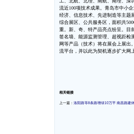
工、北航、北理、南航、南理、深圳
流近100项技术成果。青岛市中小
经济、信息技术、先进制造等主题展
综合展区、公共服务区，面积共50
重。新、奇、特产品亮点纷呈。目
签名墙、能源监测管理、超视距检
网等产品（技术）将在展会上展出
流平台，并以此为契机逐步扩大网
-
相关链接
上一篇：
洛阳路等8条路增绿10万平 南昌路建