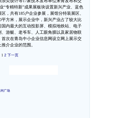
浪尖设计等17家技术发布单位来青发布和交
企业“专精特新”成果展板块设置新兴产业、蓝色
区，共有185户企业参展，展馆分特装展区、
00平方米，展示企业中，新兴产业占了较大比
前国内最大的互动投影屏、模拟地铁站、电子
测、游艇、老爷车、人工眼角膜以及家居物联
。首次在青岛中小企业信息网设立网上展示交
上推介企业的范围。
2
下一页
1
休闲广场