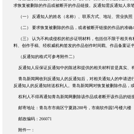
求恢复被删除的作品或被断开的作品链接。反通知需反通知人亲
（一） 反通知人的姓名（名称）、联系方式、地址、营业执照
（二） 要求恢复被删除的作品，或者被断开链接的作品的准确
（三） 认为不构成侵权的初步证明材料，包括但不限于相关有
料、创作手稿、经权威机构签发的作品创作时间戳、作品备案证
（反通知的格式可参考附件二）
反通知人应保证反通知中的陈述和提供的相关材料皆是真实、有
青岛新闻网收到反通知人的反通知后，对相关通知人的申请进行
反通知人的反通知转送权利人。青岛新闻网对恢复被删除作品，
权利人不得再通知青岛新闻网删除该作品或者断开该作品的链
邮寄地址：青岛市市南区宁夏路288号，市南软件园5号楼六楼
邮政编码：266071
附件一：