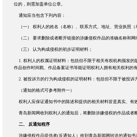
位的，则需加盖单位公章。
通知应当包含下列内容：
（一） 权利人的姓名（名称）、联系方式、地址、营业执照（
（二） 要求删除或者断开链接的涉嫌侵权作品的准确名称和网
（三） 认为构成侵权的初步证明材料；
1. 权利人的权属证明材料：包括但不限于相关有权机构颁发的
作品创作时间戳、作品备案证书等能证明权利人拥有相关权利的
2. 被投诉方的行为构成侵权的证明材料：包括但不限于被投诉
（通知的格式可参考附件一）
权利人应保证通知书中的陈述和提供的相关材料皆是真实、有效
青岛新闻网收到权利人的通知后，将删除涉嫌侵权的作品或者断
二、 反通知程序
涉嫌侵权作品提供者(反通知人）收到青岛新闻网转送的通知书