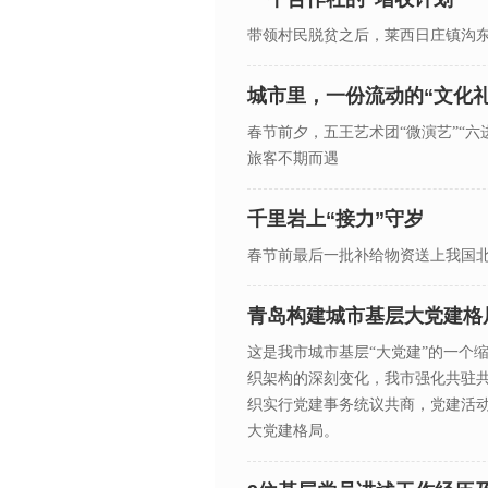
带领村民脱贫之后，莱西日庄镇沟
城市里，一份流动的“文化礼
春节前夕，五王艺术团“微演艺”“
旅客不期而遇
千里岩上“接力”守岁
春节前最后一批补给物资送上我国
青岛构建城市基层大党建格
这是我市城市基层“大党建”的一个
织架构的深刻变化，我市强化共驻
织实行党建事务统议共商，党建活
大党建格局。