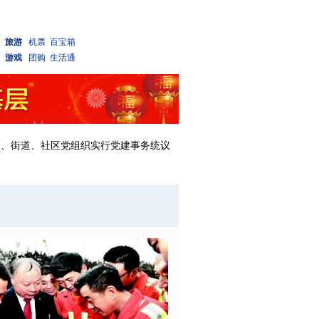
旅游
机票
百宝箱
游戏
团购
生活通
区、街道、社区党组织实行党建事务统议