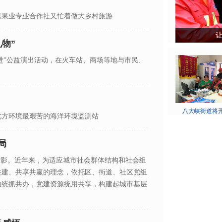
东果业专业合作社又忙着做大乡村旅游
物”
六进”公益演出活动，在火车站、商场等地与市民、
八大峡街道将开展
北方环境最艰苦的海洋环境监测站
局
缩影。近年来，为适应城市社会群体结构和社会组
共建、共享共赢的理念，依托区、街道、社区党组
动统抓共办，党建资源统用共享，构建起城市基层