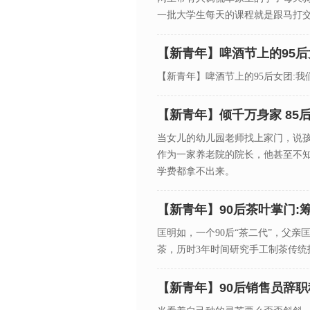
一批大学生每天的课程就是跟马打
【新青年】啤酒节上的95后
【新青年】啤酒节上的95后女团:我
【新青年】倾千万身家 85
当女儿的幼儿园老师找上家门，说
作为一家养老院的院长，他甚至不知
学费都拿不出来。
【新青年】90后茶叶掌门:
匡明如，一个90后“茶二代”，父亲
茶，历时3年时间研究手工制茶传统
【新青年】90后销售员辞职