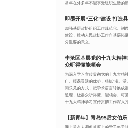
常年在外多年不能享受组织生活的
即墨开展“三化”建设 打造
加强基层政协组织工作规范化、制
建设，推动人民政协工作向基层拓
分重要的意义。
李沧区基层党的十九大精神
众听得懂能领会
为深入学习宣传贯彻党的十九大精神
广、授课灵活的优势，狠抓“准、活
闻乐见的方式，把学术语言转换成
道理，让群众听得懂、能领会、可
十九大精神学习宣传贯彻工作深入
【新青年】青岛95后女伯
网上常有人调侃草原上的学子每天