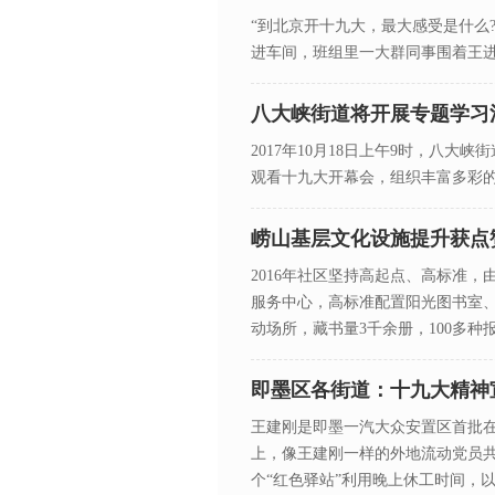
“到北京开十九大，最大感受是什么?
进车间，班组里一大群同事围着王
八大峡街道将开展专题学习
2017年10月18日上午9时，八大
观看十九大开幕会，组织丰富多彩
崂山基层文化设施提升获点
2016年社区坚持高起点、高标准，
服务中心，高标准配置阳光图书室
动场所，藏书量3千余册，100多种
即墨区各街道：十九大精神
王建刚是即墨一汽大众安置区首批在
上，像王建刚一样的外地流动党员共
个“红色驿站”利用晚上休工时间，