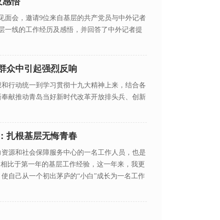
及感悟
见面会，邀请9位来自基层的共产党员与中外记者
层一线的工作经历及感悟，并回答了中外记者提
群众中引起强烈反响
想和行动统一到学习贯彻十九大精神上来，结合各
新奉献推动青岛当好新时代改革开放排头兵、创新
：扎根基层无悔青春
力资源和社会保障服务中心的一名工作人员，也是
。相比于第一年的基层工作经验，这一年来，我更
使自己从一个初出茅庐的“小白”成长为一名工作