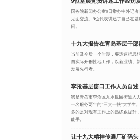
9位基层党员讲述工作经历
国务院新闻办公室9日举办中外记者
见面交流。9位代表讲述了自己在基
问。
十九大报告在青岛基层干部
当前及今后一个时期，要迅速把思
自实际开创性地工作，以新业绩、
发展先行者。
李沧基层窗口工作人员自述
我是青岛市李沧区九水世园街道人
一名服务两年的“三支一扶”大学生
多的是对现有工作上的熟练跟提升，
能手。
让十九大精神传遍厂矿码头