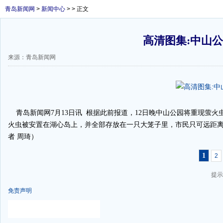
青岛新闻网
>
新闻中心
> > 正文
高清图集:中山
来源：青岛新闻网
青岛新闻网7月13日讯 根据此前报道，12日晚中山公园将重现萤火
火虫被安置在湖心岛上，并全部存放在一只大笼子里，市民只可远距
者 周琦）
1
2
提示
免责声明