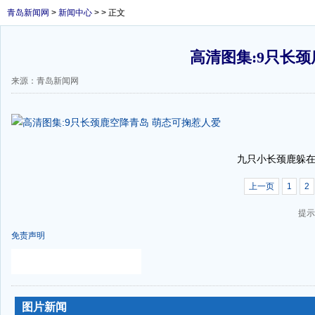
青岛新闻网
>
新闻中心
> > 正文
高清图集:9只长
来源：青岛新闻网
九只小长颈鹿躲
上一页
1
2
提示
免责声明
-
-
图片新闻