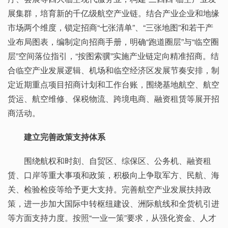
展集群，培育新的千亿级航空产业链。结合产业企业和地缘
市场两个维度，锁定招商“七张清单”、“三张地图”和若干产
业布局图表，编制定向招商手册，明确“跑道圈层”与“临空圈
层”空间落位指引，“按图索骥”实施产业链定向精准招商。结
合临空产业发展逻辑、机场和临空经济区发展节奏安排，制
定近期重点项目招商计划和工作台账，围绕基地航空、航空
货运、航空维修、保税物流、跨境电商、融资租赁等展开招
商活动。
建立完善政策支持体系
围绕航权和时刻、自贸区、综保区、公务机、融资租
赁、口岸等重大事项和政策，积极向上争取军方、民航、海
关、检验检疫等给予更大支持。完善航空产业发展扶持政
策，进一步加大国际中转枢纽建设、洲际航线和全货机引进
等方面支持力度。按照“一业一策”要求，从强化资金、人才