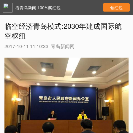
看青岛新闻 100%奖红包
领红包
临空经济青岛模式:2030年建成国际航
空枢纽
2017-10-11 11:10:33
青岛新闻网