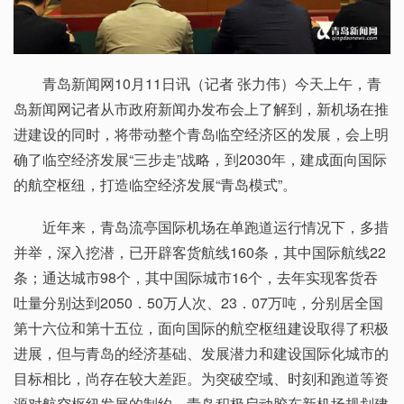
青岛新闻网10月11日讯（记者 张力伟）今天上午，青
岛新闻网记者从市政府新闻办发布会上了解到，新机场在推
进建设的同时，将带动整个青岛临空经济区的发展，会上明
确了临空经济发展“三步走”战略，到2030年，建成面向国际
的航空枢纽，打造临空经济发展“青岛模式”。
近年来，青岛流亭国际机场在单跑道运行情况下，多措
并举，深入挖潜，已开辟客货航线160条，其中国际航线22
条；通达城市98个，其中国际城市16个，去年实现客货吞
吐量分别达到2050．50万人次、23．07万吨，分别居全国
第十六位和第十五位，面向国际的航空枢纽建设取得了积极
进展，但与青岛的经济基础、发展潜力和建设国际化城市的
目标相比，尚存在较大差距。为突破空域、时刻和跑道等资
源对航空枢纽发展的制约，青岛积极启动胶东新机场规划建