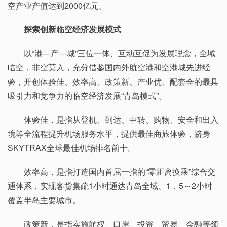
空产业产值达到2000亿元。
探索创新临空经济发展模式
以“港—产—城”三位一体、互动互促为发展理念，全域
临空，非空莫入，充分借鉴国内外航空港和空港城先进经
验，开创体验佳、效率高、政策新、产业优、配套全的最具
吸引力和竞争力的临空经济发展“青岛模式”。
体验佳，是指从登机、到达、中转、购物、安全和出入
境等全流程提升机场服务水平，提供最佳商旅体验，跻身
SKYTRAX全球最佳机场排名前十。
效率高，是指打造国内首屈一指的“零距离换乘”综合交
通体系，实现客货集疏1小时通达青岛全域、1．5～2小时
覆盖半岛主要城市。
政策新，是指实施航权、口岸、投资、贸易、金融等领