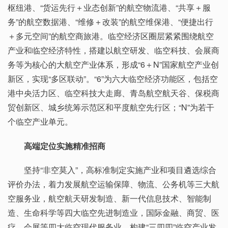
枢纽港、“货运先行＋业态创新”的航空物流港、“共享＋服
务”的航空数据港、“维修＋改装”的航空维保港、“便捷出行
＋多元空间”的航空商旅港。临空经济区圈层紧紧围绕航空
产业和临空经济特性，搭建以航空研发、临空科技、会展商
务等为核心的大航空产业体系，形成“6＋N”国家航空产业创
新区，实现“多区联动”。“6”为六大临空经济功能区，包括空
港中央活力区、临空科技大走廊、青岛航空航天谷、保税商
贸创新区、城乡统筹示范区和平度航空先行区；“N”为若干
个临空产业单元。
高端定位实施精准招商
坚持“非空莫入”，高标准制定实施产业和项目遴选综合
评价办法，着力发展航空运输保障、物流、公务机等三大航
空服务业，航空航天研发制造、新一代信息技术、智能制
造、生命科学等四大临空先进制造业，国际金融、商贸、医
疗、会展等四大临空现代服务业，构建“三四四”临空产业发