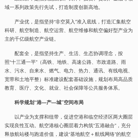
域一系列政策先行先试，打造制度创新高地。
产业优，是指坚持“非空莫入”准入底线，打造汇集航空
科研、航空制造、航空运营、航空维修和航空偏好型产业为
主的千亿级航空产业链。
配套全，是指坚持生产、生活、生态协调理念，按
照“十三通一平”（高铁、地铁、高速公路、市政道路、雨
水、污水、自来水、燃气、电力、热力、通讯、有线电视、
宽带和土地平整）标准建设配套基础设施，规划布局高品质
教育、医疗、文化、就业、社会保障等公共服务体系。
科学规划“港—产—城”空间布局
以产业为支撑和纽带，促进空港和临空经济区两大圈层
实现良性互动。航空港核心圈层着力构筑“五港融合”，充分
释放航站楼与跑道价值，建设“基地航空＋航线网络”的航空