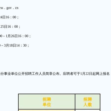
s．gov．cn
4日16：00；
25日16：00；
－1月26日16：00；
3月18日14：30；
。
部分事业单位公开招聘工作人员简章公布。应聘者可于1月22日起网上报名