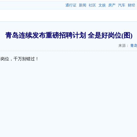
通行证
新闻
社区
文娱
房产
汽车
财经
青岛连续发布重磅招聘计划 全是好岗位(图)
来源：
青
好岗位，千万别错过！