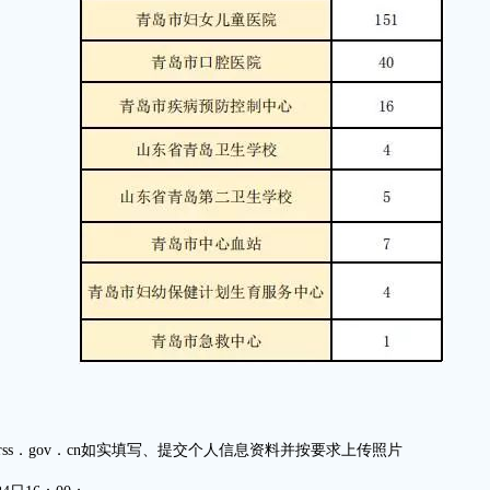
qdhrss．gov．cn如实填写、提交个人信息资料并按要求上传照片