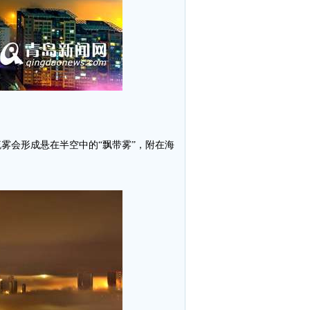
雾会形成悬在半空中的“飘带雾”，附在海