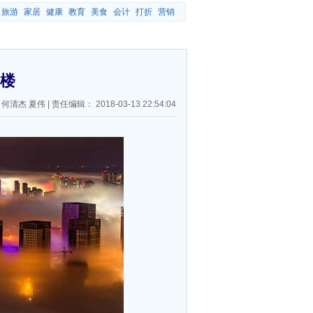
旅游
家居
健康
教育
美食
会计
打折
营销
蜃楼
 何清杰 夏伟
|
责任编辑：
2018-03-13 22:54:04