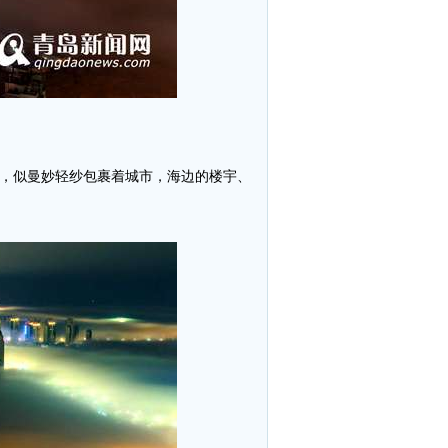
空，似曼妙轻纱包裹着城市，
海边的楼宇、