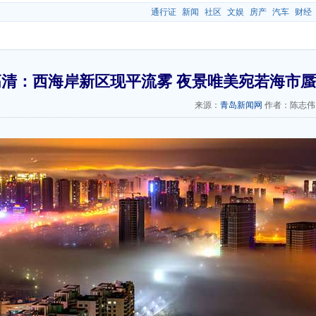
通行证
新闻
社区
文娱
房产
汽车
财经
高清：西海岸新区现平流雾 夜景唯美宛若海市
来源：
青岛新闻网
作者：陈志伟