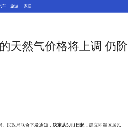
汽车
旅游
家居
区的天然气价格将上调 仍
局、民政局联合下发通知，
决定从5月1日起，
建立即墨区居民