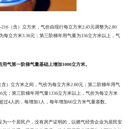
16（含）立方米，气价由现行每立方米2.45元调整为2.80
为每立方米3.36元；第三阶梯年用气量为336立方米以上，气
用气第一阶梯气量基础上增加1000立方米。
6（含）立方米之间，气价为每立方米2.80元；第二阶梯年用气
3.36元；第三阶梯年用气量1336立方米以上，气价为每立方米
，超过4人的，每增加1人，每年增加60立方米气量基数。
应为一个居民户，没有房产证明的，以燃气经营企业为居民安