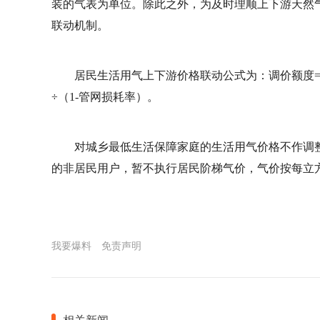
装的气表为单位。除此之外，为及时理顺上下游天然
联动机制。
居民生活用气上下游价格联动公式为：调价额度=
÷（1-管网损耗率）。
对城乡最低生活保障家庭的生活用气价格不作调整
的非居民用户，暂不执行居民阶梯气价，气价按每立方米
我要爆料
免责声明