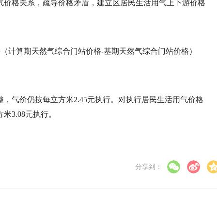
气价格关系，疏导价格矛盾，建立区居民生活用气上下游价格
（计算期天然气综合门站价格-基期天然气综合门站价格）
，气价仍按每立方米2.45元执行。对执行居民生活用气价格
3.08元执行。
分享到：