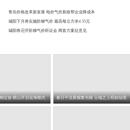
青岛价格改革新发展 电价气价新政帮企业降成本
城阳下月将实施阶梯气价 最高每立方米4.35元
城阳将召开阶梯气价听证会 两套方案征意见
相绽放 崂山开启花海模式
春日平流雾频繁光顾 云端之上宛如仙境