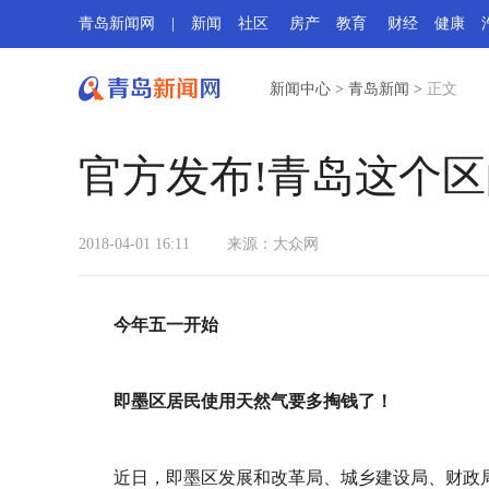
青岛新闻网
|
新闻
社区
房产
教育
财经
健康
新闻中心
>
青岛新闻
>
正文
官方发布!青岛这个
2018-04-01 16:11
来源：
大众网
今年五一开始
即墨区居民使用天然气要多掏钱了！
近日，即墨区发展和改革局、城乡建设局、财政