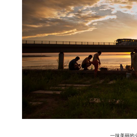
一抹美丽的