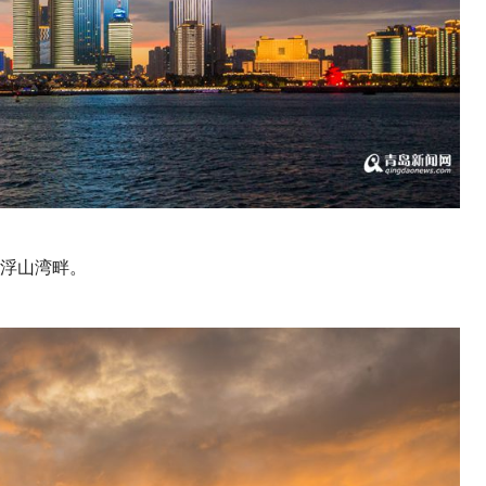
浮山湾畔。