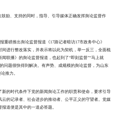
在鼓励、支持的同时，指导、引导媒体正确发挥舆论监督作
报重磅推出舆论监督报道《17路记者暗访17市政务中心》
时间进行整改落实，并表示将以此为契机，举一反三，全面梳
闻联播》的舆论监督报道，也起到了“即刻监督”“马上就
光的问题很快得到解决。有声势、成规模的舆论监督，为山东
舆论推力。
了新的时代条件下党的新闻舆论工作的职责和使命，要求引导
风云的记录者、社会进步的推动者、公平正义的守望者。党媒
督报道便是其中的一道必答题。