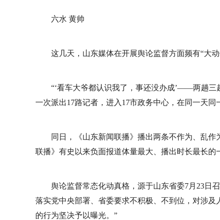
六水 黄帅
这几天，山东媒体在开展舆论监督方面频有“大动
“‘看车大爷都认识我了，事还没办成’——两趟三
一次派出17路记者，进入17市政务中心，在同一天
同日，《山东新闻联播》播出两条不作为、乱作
联播》有史以来负面报道体量最大、播出时长最长的
舆论监督常态化动真格，源于山东省委7月23日
落实党中央部署、省委要求不积极、不到位，对涉及
的行为坚决予以曝光。”