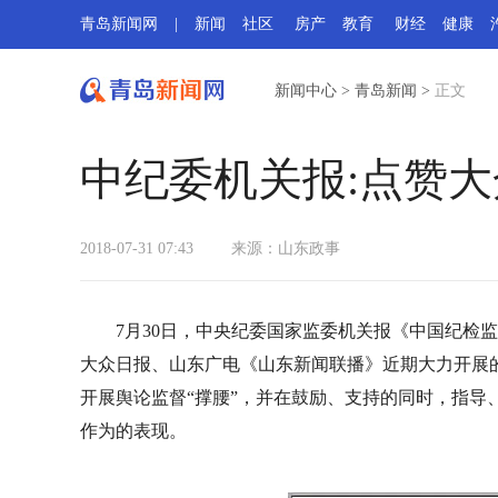
青岛新闻网
|
新闻
社区
房产
教育
财经
健康
新闻中心
>
青岛新闻
>
正文
中纪委机关报:点赞
2018-07-31 07:43
来源：
山东政事
7月30日，中央纪委国家监委机关报《中国纪检
大众日报、山东广电《山东新闻联播》近期大力开展的
开展舆论监督“撑腰”，并在鼓励、支持的同时，指导
作为的表现。