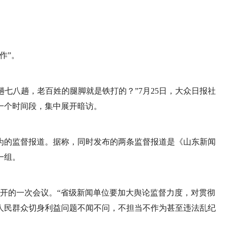
作”。
趟七八趟，老百姓的腿脚就是铁打的？”7月25日，大众日报社
同一个时间段，集中展开暗访。
为的监督报道。据称，同时发布的两条监督报道是《山东新闻
一组。
召开的一次会议。“省级新闻单位要加大舆论监督力度，对贯彻
人民群众切身利益问题不闻不问，不担当不作为甚至违法乱纪