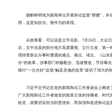
旗帜鲜明地为新闻单位开展舆论监督“撑腰”，并
用，这是知担当、善作为的表现。
从效果看，可以说是立竿见影。7月26日，大众日
后，文中涉及的部分地方高度重视、立行立改，第一
理排查群众办事时遭遇的难点、痛点、堵点。《山东新
办”的效果，涉事部门积极配合、迅速整改，节目曝
推行“一次办好”这场“触及灵魂的改革”提供了强大的
习近平总书记在党的新闻舆论工作座谈会上阐述
广大新闻舆论工作者做党的政策主张的传播者、时代
姓党，就要切实担当职责使命，而加强和改进舆论监