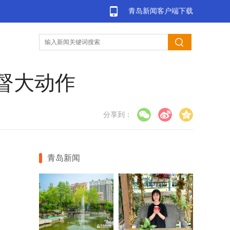
青岛新闻客户端下载
督大动作
分享到：
青岛新闻