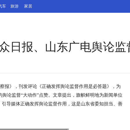
汽车
旅游
家居
大众日报、山东广电舆论监
监察报》，刊发评论《正确发挥舆论监督作用是必答题》，为
舆论监督“大动作”点赞。文章提出，旗帜鲜明地为新闻单位
、引导媒体正确发挥舆论监督作用，这是山东省委知担当、善