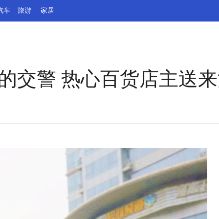
汽车
旅游
家居
的交警 热心百货店主送