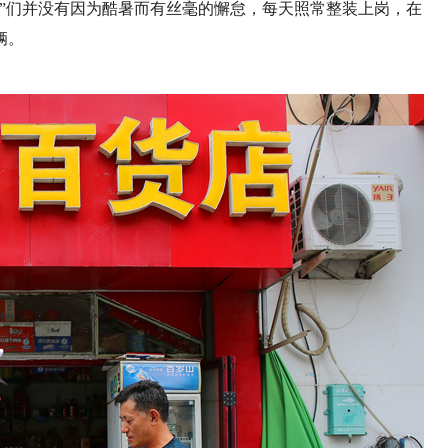
”们并没有因为酷暑而有丝毫的懈怠，每天照常整装上岗，在
辆。