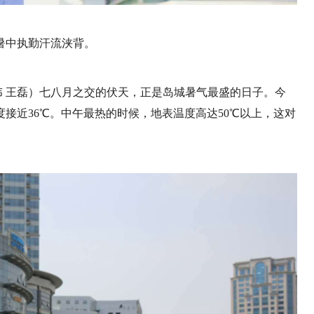
暑中执勤汗流浃背。
伟伟 王磊）七八月之交的伏天，正是岛城暑气最盛的日子。今
接近36℃。中午最热的时候，地表温度高达50℃以上，这对