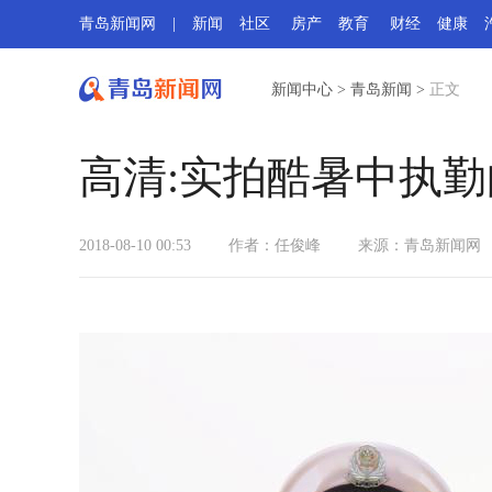
青岛新闻网
|
新闻
社区
房产
教育
财经
健康
新闻中心
>
青岛新闻
>
正文
高清:实拍酷暑中执勤
2018-08-10 00:53
作者：任俊峰
来源：
青岛新闻网