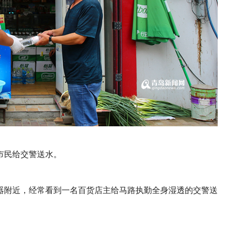
市民给交警送水。
器附近，经常看到一名百货店主给马路执勤全身湿透的交警送