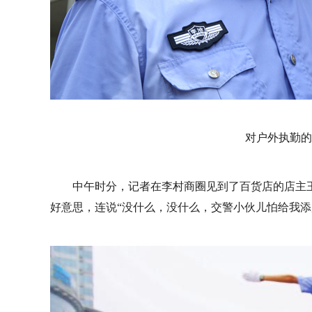
对户外执勤的
中午时分，记者在李村商圈见到了百货店的店主
好意思，连说“没什么，没什么，交警小伙儿怕给我添