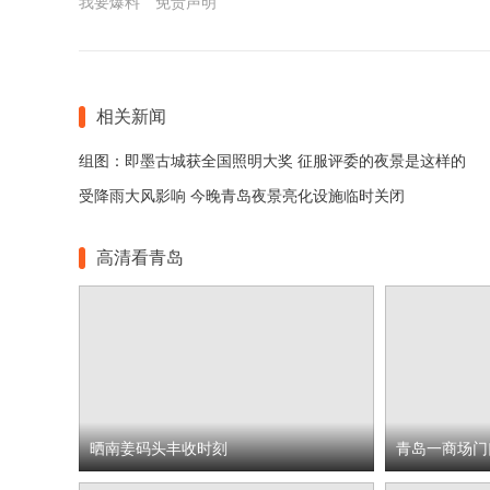
我要爆料
免责声明
相关新闻
组图：即墨古城获全国照明大奖 征服评委的夜景是这样的
受降雨大风影响 今晚青岛夜景亮化设施临时关闭
高清看青岛
晒南姜码头丰收时刻
青岛一商场门