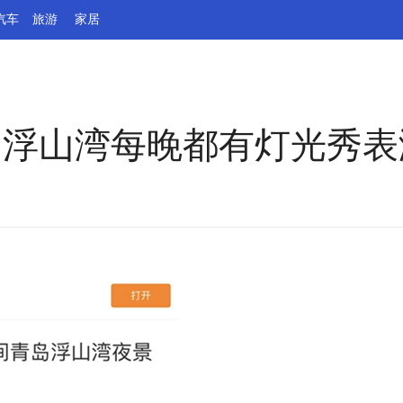
汽车
旅游
家居
期间浮山湾每晚都有灯光秀表