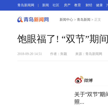
青岛新闻网
|
新闻
社区
房产
教育
财经
健康
新闻中心
>
青岛新闻
>
正文
饱眼福了! “双节”
2018-09-20 14:51
作者：朱颖
来源：
青岛新闻网