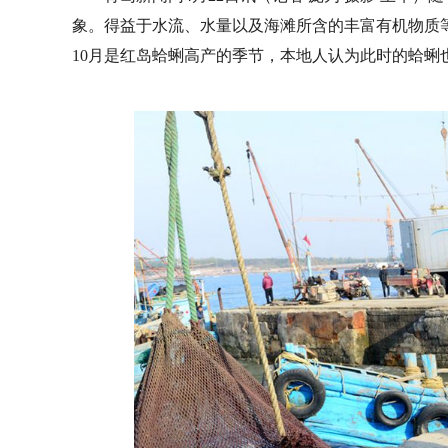
象。得益于水流、水量以及海滩所含的丰富有机物质
10月是红岛蛤蜊高产的季节，本地人认为此时的蛤蜊