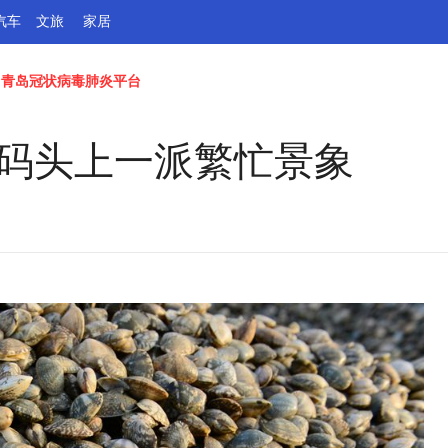
汽车
文旅
家居
青岛冠状病毒肺炎平台
 码头上一派繁忙景象