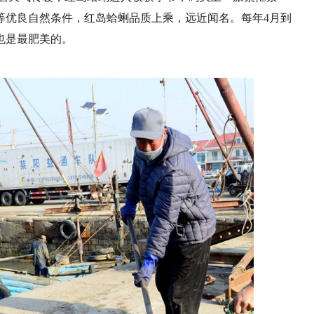
等优良自然条件，红岛蛤蜊品质上乘，远近闻名。每年4月到
也是最肥美的。