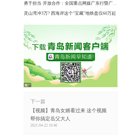
勇于担当·开放合作：全国重点网媒广东行暨广东高质量发展深调研活动在广州启动
灵山湾冲3万? 西海岸这个“宝藏”地铁盘仅60万起
下一篇
【视频】青岛女婿看过来 这个视频
帮你搞定岳父大人
2021-04-22 10:40