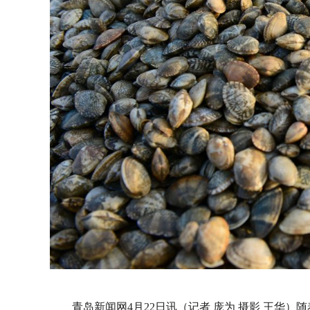
青岛新闻网4月22日讯（记者 庞为 摄影 王华