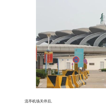
流亭机场关停后,