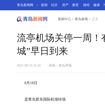
青岛新闻网
|
新闻
社区
房产
教育
财经
健康
新闻中心
>
青岛新闻
>
正文
流亭机场关停一周！
城”早日到来
2021-08-19 22:41
来源：青岛早报
8月18日
是青岛胶东国际机场转场