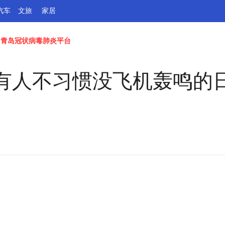
汽车
文旅
家居
青岛冠状病毒肺炎平台
有人不习惯没飞机轰鸣的日