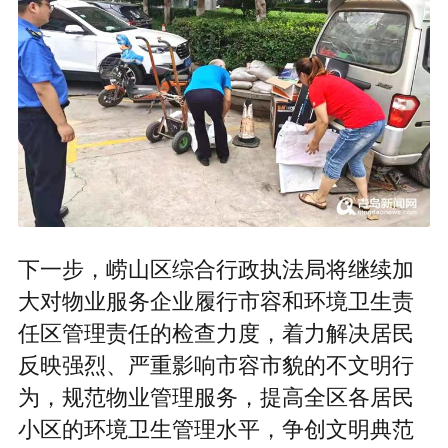
下一步，崂山区综合行政执法局将继续加
大对物业服务企业履行市容和环境卫生责
任区管理责任的检查力度，着力解决居民
反映强烈、严重影响市容市貌的不文明行
为，规范物业管理服务，提高全区各居民
小区的环境卫生管理水平，争创文明典范