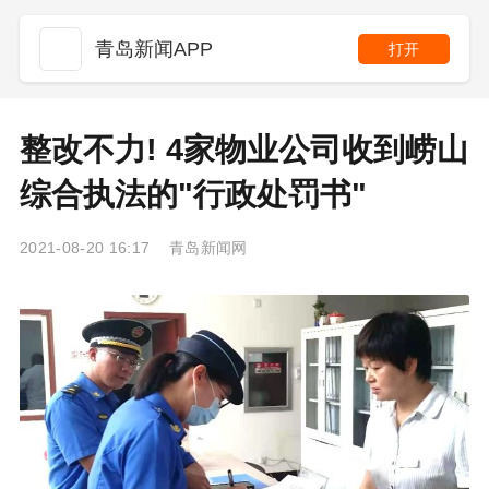
青岛新闻APP
打开
整改不力! 4家物业公司收到崂山
综合执法的"行政处罚书"
2021-08-20 16:17 青岛新闻网