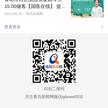
15:00做客【国医在线】 提问
中...
2021-08-25 青岛新闻网
查看更多
识别二维码
关注青岛新闻网微信qdxww0532