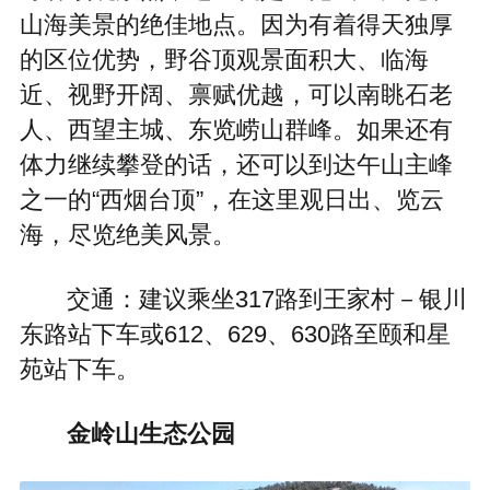
山海美景的绝佳地点。因为有着得天独厚
的区位优势，野谷顶观景面积大、临海
近、视野开阔、禀赋优越，可以南眺石老
人、西望主城、东览崂山群峰。如果还有
体力继续攀登的话，还可以到达午山主峰
之一的“西烟台顶”，在这里观日出、览云
海，尽览绝美风景。
交通：建议乘坐317路到王家村－银川
东路站下车或612、629、630路至颐和星
苑站下车。
金岭山生态公园