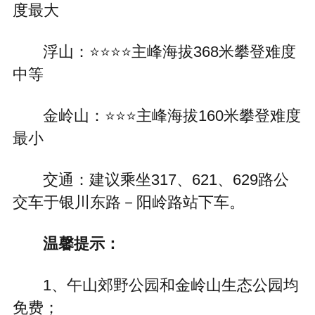
度最大
浮山：⭐⭐⭐⭐主峰海拔368米攀登难度
中等
金岭山：⭐⭐⭐主峰海拔160米攀登难度
最小
交通：建议乘坐317、621、629路公
交车于银川东路－阳岭路站下车。
温馨提示：
1、午山郊野公园和金岭山生态公园均
免费；