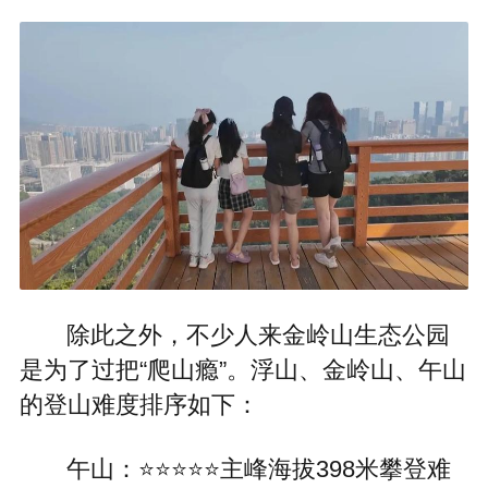
除此之外，不少人来金岭山生态公园
是为了过把“爬山瘾”。浮山、金岭山、午山
的登山难度排序如下：
午山：⭐⭐⭐⭐⭐主峰海拔398米攀登难