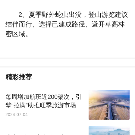
2、夏季野外蛇虫出没，登山游览建议
结伴而行、选择已建成路径、避开草高林
密区域。
精彩推荐
每周增加航班近200架次，引
擎“拉满”助推旺季旅游市场升
温
2024-07-04