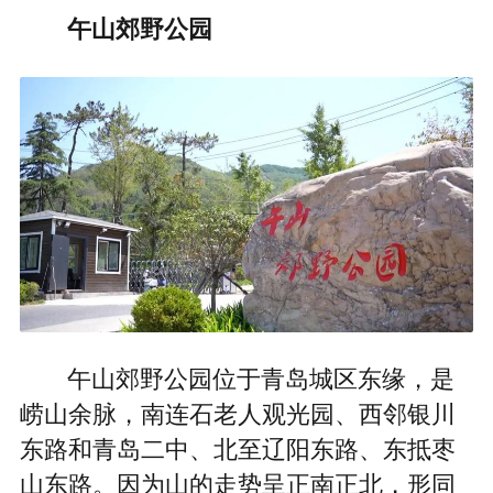
午山郊野公园
午山郊野公园位于青岛城区东缘，是
崂山余脉，南连石老人观光园、西邻银川
东路和青岛二中、北至辽阳东路、东抵枣
山东路。因为山的走势呈正南正北，形同