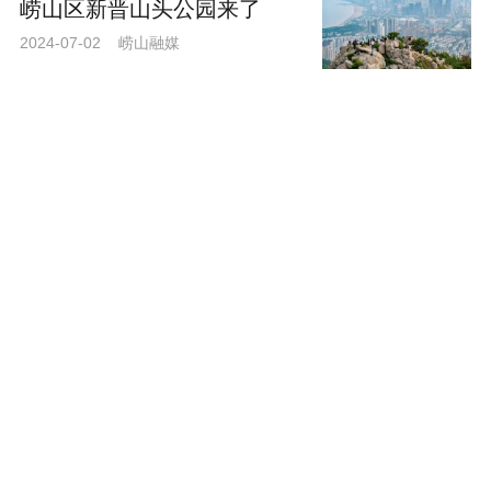
崂山区新晋山头公园来了
2024-07-02 崂山融媒
开街纳客，青岛这条古风牌
坊街火了！
2024-06-30 青岛日报
查看更多