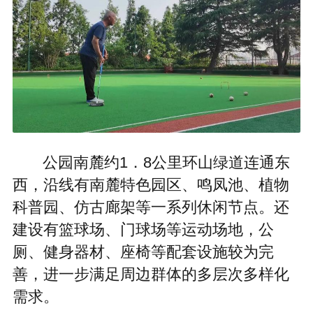
公园南麓约1．8公里环山绿道连通东
西，沿线有南麓特色园区、鸣凤池、植物
科普园、仿古廊架等一系列休闲节点。还
建设有篮球场、门球场等运动场地，公
厕、健身器材、座椅等配套设施较为完
善，进一步满足周边群体的多层次多样化
需求。