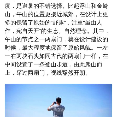
度，是避暑的不错选择。比起浮山和金岭
山，午山的位置更接近城郊，在设计上更
多的保留了原始的“野趣”，注重“虽由人
作，宛自天开”的生态、自然理念。其中，
午山的节点之一两扇门，就在设计建设的
时候，最大程度地保留了原始风貌。一左
一右两块石头如同古代的两扇门一样，在
中间设置了一条登山步道，由此爬山而
上，穿过两扇门，视线豁然开朗。