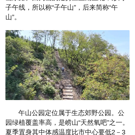
子午线，所以称“子午山”，后来简称“午
山”。
午山公园定位属于生态郊野公园。公
园绿植覆盖率高，是崂山“天然氧吧”之一。
夏季置身其中体感温度比市中心要低2－3