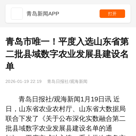
青岛新闻APP
打开
青岛市唯一！平度入选山东省第
二批县域数字农业发展县建设名
单
2026-01-19 22:19 青岛日报社/观海新闻
青岛日报社/观海新闻1月19日讯 近
日，山东省农业农村厅、山东省大数据局
联合下发了《关于公布深化实数融合第二
批县域数字农业发展县建设名单的通