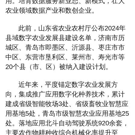
用。培育数据服务新业态、新模式，壮大
农业领域数据产业和数创企业。
此前，山东省农业农村厅公布2024年
县域数字农业发展县建设名单，济南市历
城区、青岛市即墨区、沂源县、枣庄市市
中区、东营市垦利区、莱州市、寿光市等
20个县（市、区）被纳入建设计划。
近年来，平度锚定数字农业发展方
向，集成推广应用数字化种养技术，累计
建成省级智能牧场3处、省级畜牧业智慧应
用基地5处，青岛市级智慧农业应用基地25
处。落地应用北斗自动驾驶系统920余套，
主要农作物耕种收综合机械化率提升至