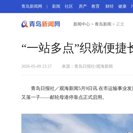
青岛新闻网
|
新闻
社区
房产
教育
财经
健康
新闻中心
>
青岛新闻
>
正文
“一站多点”织就便捷
2026-05-09 23:27
来源：青岛日报社/观海新闻
青岛日报社／观海新闻5月9日讯 在市运输事业
又落一子——邮轮母港停靠点正式启用。