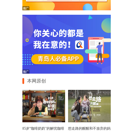
本网原创
85岁“咖啡奶奶”的解忧咖啡
想走路的醒醒和不放弃的妈