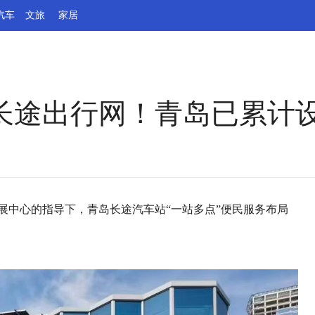
汽车
文旅
家居
长途出行网！青岛已累计设
发展中心的指导下，青岛长途汽车站“一站多点”便民服务布局