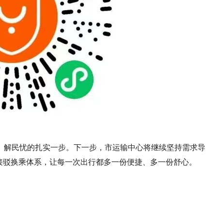
、解民忧的扎实一步。下一步，市运输中心将继续坚持需求导
接驳换乘体系，让每一次出行都多一份便捷、多一份舒心。