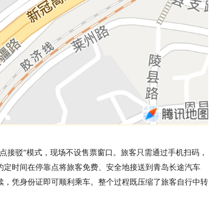
点接驳”模式，现场不设售票窗口。旅客只需通过手机扫码，
约定时间在停靠点将旅客免费、安全地接送到青岛长途汽车
续，凭身份证即可顺利乘车。整个过程既压缩了旅客自行中转