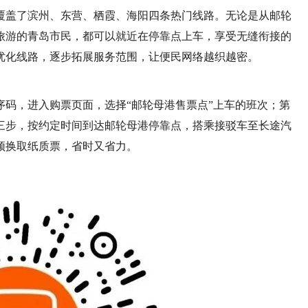
覆盖了滨州、东营、栖霞、海阳四条热门线路。无论是从邮轮
旅游的青岛市民，都可以就近在停靠点上车，享受无缝衔接的
优化线路，逐步拓展服务范围，让便民网络越织越密。
码，进入购票页面，选择“邮轮母港售票点”上车的班次；第
三步，按约定时间到达邮轮母港停靠点，搭乘接驳车至长途汽
须换取纸质票，省时又省力。