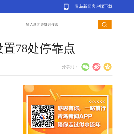
青岛新闻客户端下载
置78处停靠点
分享到：