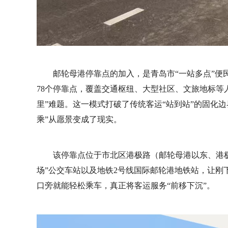
邮轮母港停靠点的加入，是青岛市“一站多点”便
78个停靠点，覆盖交通枢纽、大型社区、文旅地标等
里”难题。这一模式打破了传统客运“站到站”的固化
乘”从愿景变成了现实。
该停靠点位于市北区港极路（邮轮母港以东、港
场”公交车站以及地铁2号线国际邮轮港地铁站，让刚
口旁就能轻松乘车，真正将客运服务“前移下沉”。