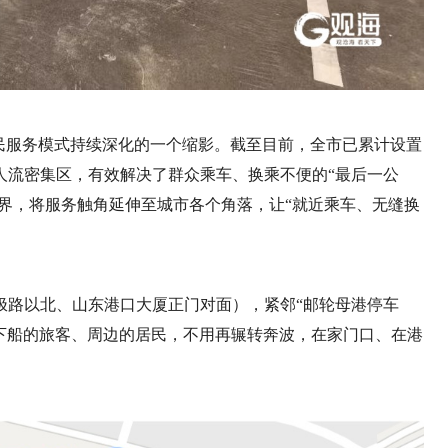
民服务模式持续深化的一个缩影。截至目前，全市已累计设置
人流密集区，有效解决了群众乘车、换乘不便的“最后一公
边界，将服务触角延伸至城市各个角落，让“就近乘车、无缝换
极路以北、山东港口大厦正门对面），紧邻“邮轮母港停车
下船的旅客、周边的居民，不用再辗转奔波，在家门口、在港