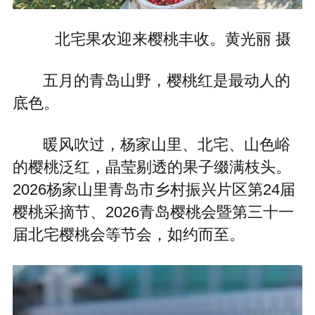
北宅果农迎来樱桃丰收。黄光丽 摄
五月的青岛山野，樱桃红是最动人的
底色。
暖风吹过，杨家山里、北宅、山色峪
的樱桃泛红，晶莹剔透的果子缀满枝头。
2026杨家山里青岛市乡村振兴片区第24届
樱桃采摘节、2026青岛樱桃会暨第三十一
届北宅樱桃会等节会，如约而至。