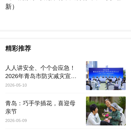
精彩推荐
人人讲安全、个个会应急！
2026年青岛市防灾减灾宣传
周启动
2026-05-10
青岛：巧手学插花，喜迎母
亲节
2026-05-09
青岛樱桃采摘地图带你甜蜜