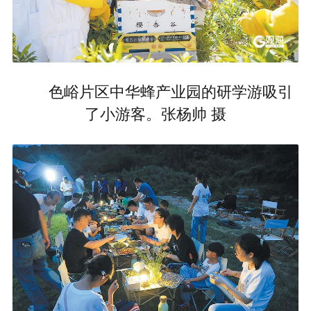
色峪片区中华蜂产业园的研学游吸引
了小游客。张杨帅 摄