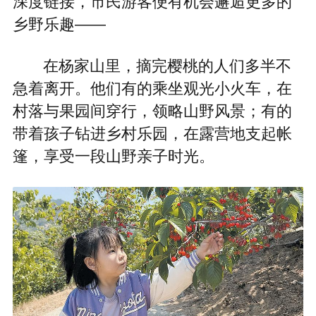
深度链接，市民游客便有机会邂逅更多的
乡野乐趣——
在杨家山里，摘完樱桃的人们多半不
急着离开。他们有的乘坐观光小火车，在
村落与果园间穿行，领略山野风景；有的
带着孩子钻进乡村乐园，在露营地支起帐
篷，享受一段山野亲子时光。