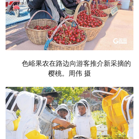
色峪果农在路边向游客推介新采摘的
樱桃。周伟 摄