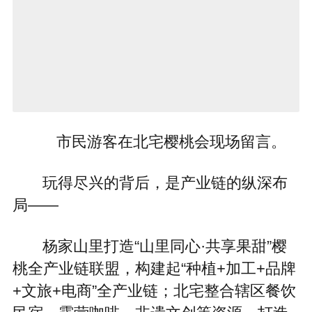
市民游客在北宅樱桃会现场留言。
玩得尽兴的背后，是产业链的纵深布
局——
杨家山里打造“山里同心·共享果甜”樱
桃全产业链联盟，构建起“种植+加工+品牌
+文旅+电商”全产业链；北宅整合辖区餐饮
民宿、露营咖啡、非遗文创等资源，打造
微度假片区和精品路线，形成沉浸式、全