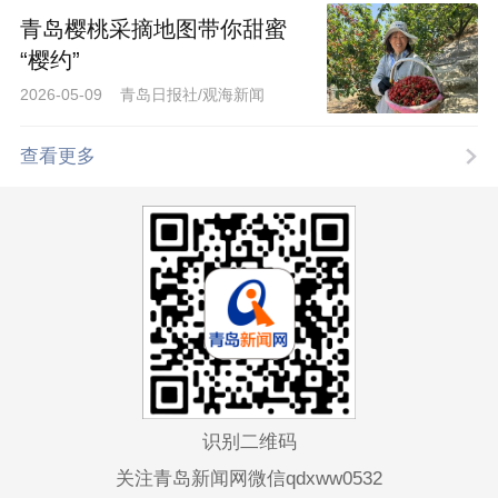
“樱约”
2026-05-09 青岛日报社/观海新闻
查看更多
识别二维码
关注青岛新闻网微信qdxww0532