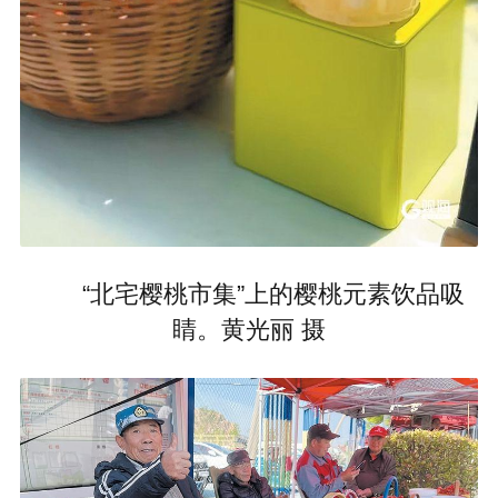
“北宅樱桃市集”上的樱桃元素饮品吸
睛。黄光丽 摄