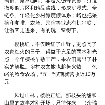
链条、年轻化乡村微度假体系；峪也把采
摘和咖啡、农场、民宿等业态有机串联，
让游客走进来、有的玩、留得下。
樱桃红，不仅映红了山野，更照亮了
农家红火的日子。得益于充足的雨水和光
照，今年樱桃早熟丰产，果农们露出了朴
实的笑脸。乡村农文旅也趁势火热——色
峪的飨食农场，“五一”假期就营收近10万
元。
风过山林，樱桃正红。那枝头的甜和
山里的故事才刚开场，只待你来。（余瑞
新）