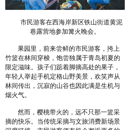
市民游客在西海岸新区铁山街道黄泥
巷露营地参加篝火晚会。
果园里，前来尝鲜的市民游客，挎上
竹篮在林间穿梭，饱尝独属于青岛初夏的
限定滋味。孩子们踮着脚摘高处的果子，
年轻人举起手机定格山野美景，欢笑声从
林间传出，沉寂的山谷也因此满是生机与
烟火气。
然而，樱桃带火的，远不只那一篮采
摘的快乐。当传统采摘与文旅消费新场景