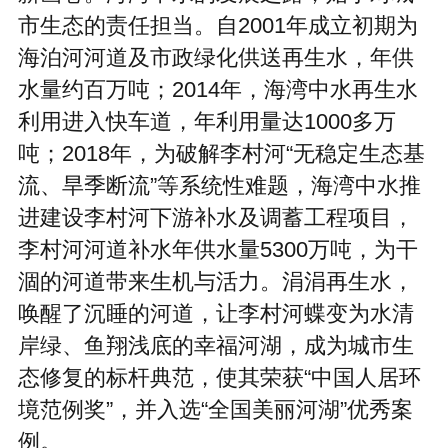
市生态的责任担当。自2001年成立初期为
海泊河河道及市政绿化供送再生水，年供
水量约百万吨；2014年，海湾中水再生水
利用进入快车道，年利用量达1000多万
吨；2018年，为破解李村河“无稳定生态基
流、旱季断流”等系统性难题，海湾中水推
进建设李村河下游补水及调蓄工程项目，
李村河河道补水年供水量5300万吨，为干
涸的河道带来生机与活力。涓涓再生水，
唤醒了沉睡的河道，让李村河蝶变为水清
岸绿、鱼翔浅底的幸福河湖，成为城市生
态修复的标杆典范，使其荣获“中国人居环
境范例奖”，并入选“全国美丽河湖”优秀案
例。