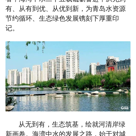
有、从有到优、从优到新，为青岛水资源
节约循环、生态绿色发展镌刻下厚重印
记。
从无到有，生态筑基，绘就河清岸绿
新画卷。海湾中水的发展之路，始于对城