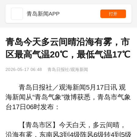
青岛新闻APP
打开
青岛今天多云间晴沿海有雾，市
区最高气温20℃，最低气温17℃
2026-05-17 06:48 青岛日报社/观海新闻
青岛日报社／观海新闻5月17日讯 观
海新闻从“青岛气象”微博获悉，青岛市气象
台17日06时发布：
【青岛市区】今天白天，多云间晴，
沿海有雾，东南风3到4级阵风6级转4到5级