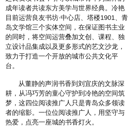
成年读者共读东方美学与世界经典。冷艳
目前运营良友书坊·中心店、塔楼1901、青
岛文学馆三个实体空间，在保证图书主业
的同时，将空间运营叠加文创、课程、独
立设计品集成以及更多形式的艺文沙龙，
致力于打造一个开放的城市公共文化平
台。
从董静的声润书香到刘宜庆的文脉深
耕，从冯巧芳的童心守护到冷艳的空间筑
梦，这四位阅读推广人只是青岛众多领读
者的缩影。一位位阅读推广人，用坚守与
热爱，点亮一座城的书香灯火。