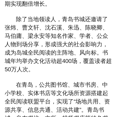
期实现翻倍增长。
除了当地领读人，青岛书城还邀请了
张炜、曹文轩、沈石溪、朱迅、陈晓卿、
马伯庸、梁永安等知名作家、学者、公众
人物到场分享，形成强大的社会影响力，
成为岛城全民阅读的主阵地、风向标。书
城年均举办文化活动超400场，覆盖读者超
50万人次。
在青岛，公共图书馆、城市书房、中
小学校、实体书店等文化场所资源搭建起
全民阅读联盟平台，实现了“场地共用、资
源共享、信息共通、活动共建”。青岛书