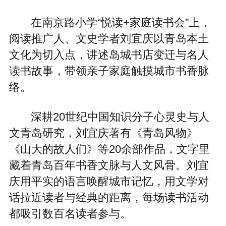
在南京路小学“悦读+家庭读书会”上，
阅读推广人、文史学者刘宜庆以青岛本土
文化为切入点，讲述岛城书店变迁与名人
读书故事，带领亲子家庭触摸城市书香脉
络。
深耕20世纪中国知识分子心灵史与人
文青岛研究，刘宜庆著有《青岛风物》
《山大的故人们》等20余部作品，文字里
藏着青岛百年书香文脉与人文风骨。刘宜
庆用平实的语言唤醒城市记忆，用文学对
话拉近读者与经典的距离，每场读书活动
都吸引数百名读者参与。