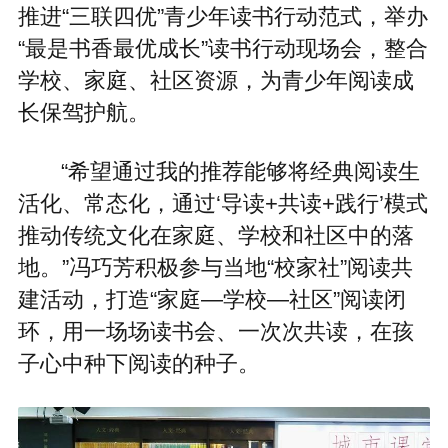
推进“三联四优”青少年读书行动范式，举办
“最是书香最优成长”读书行动现场会，整合
学校、家庭、社区资源，为青少年阅读成
长保驾护航。
“希望通过我的推荐能够将‌经典阅读生
活化、常态化‌，通过‘导读+共读+践行’模式
推动传统文化在家庭、学校和社区中的落
地。”冯巧芳积极参与当地“校家社”阅读共
建活动，打造“家庭—学校—社区”阅读闭
环，用一场场读书会、一次次共读，在孩
子心中种下阅读的种子。