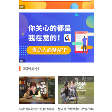
本网原创
85岁“咖啡奶奶”的解忧咖啡
想走路的醒醒和不放弃的妈