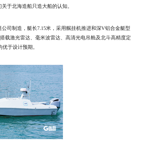
们关于北海造船只造大船的认知。
公司制造，艇长7.15米，采用艉挂机推进和深V铝合金艇型
艇上搭载激光雷达、毫米波雷达、高清光电吊舱及北斗高精度定
均优于设计预期。