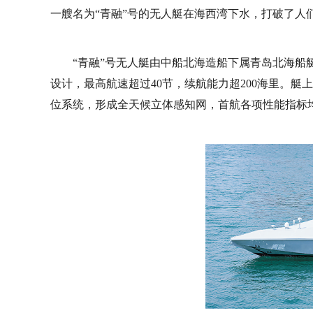
一艘名为“青融”号的无人艇在海西湾下水，打破了人
“青融”号无人艇由中船北海造船下属青岛北海船艇
设计，最高航速超过40节，续航能力超200海里。
位系统，形成全天候立体感知网，首航各项性能指标