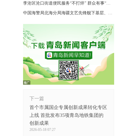
李沧区沧口街道便民服务“不打烊” 群众有事“随时办”
中国海警局北海分局海疆文艺先锋舰下基层、进码头、上海岛巡演
下一篇
首个市属国企专属创新成果转化专区
上线 首批发布35项青岛地铁集团的
创新成果
2026-05-18 07:27