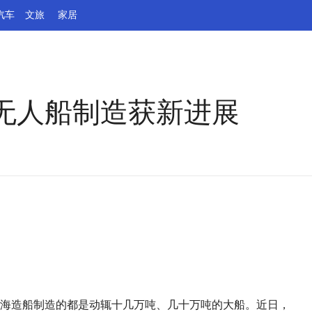
汽车
文旅
家居
无人船制造获新进展
北海造船制造的都是动辄十几万吨、几十万吨的大船。近日，