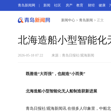
青岛新闻网
|
新闻
社区
房产
教育
财经
健康
新闻中心
>
青岛新闻
>
正文
北海造船小型智能化
2026-05-18 07:22
来源：青岛日报社/观海新闻
既善造“大而强”，也能造“‌小而美”
北海造船小型智能化无人船制造获新进展
青岛日报社/观海新闻讯 在很多人印象里，中船