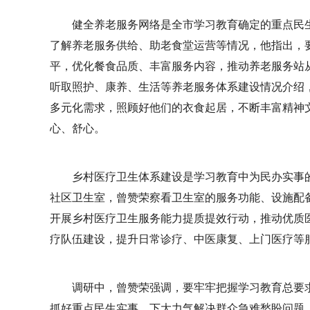
健全养老服务网络是全市学习教育确定的重点民
了解养老服务供给、助老食堂运营等情况，他指出，
平，优化餐食品质、丰富服务内容，推动养老服务站
听取照护、康养、生活等养老服务体系建设情况介绍
多元化需求，照顾好他们的衣食起居，不断丰富精神
心、舒心。
乡村医疗卫生体系建设是学习教育中为民办实事
社区卫生室，曾赞荣察看卫生室的服务功能、设施配
开展乡村医疗卫生服务能力提质提效行动，推动优质
疗队伍建设，提升日常诊疗、中医康复、上门医疗等
调研中，曾赞荣强调，要牢牢把握学习教育总要
抓好重点民生实事，下大力气解决群众急难愁盼问题