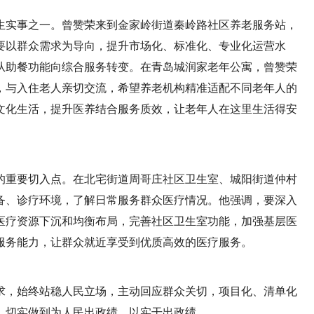
生实事之一。曾赞荣来到金家岭街道秦岭路社区养老服务站，
要以群众需求为导向，提升市场化、标准化、专业化运营水
从助餐功能向综合服务转变。在青岛城润家老年公寓，曾赞荣
，与入住老人亲切交流，希望养老机构精准适配不同老年人的
文化生活，提升医养结合服务质效，让老年人在这里生活得安
的重要切入点。在北宅街道周哥庄社区卫生室、城阳街道仲村
备、诊疗环境，了解日常服务群众医疗情况。他强调，要深入
医疗资源下沉和均衡布局，完善社区卫生室功能，加强基层医
服务能力，让群众就近享受到优质高效的医疗服务。
求，始终站稳人民立场，主动回应群众关切，项目化、清单化
，切实做到为人民出政绩、以实干出政绩。