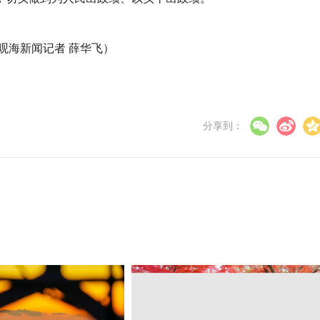
观海新闻记者 薛华飞）
分享到：