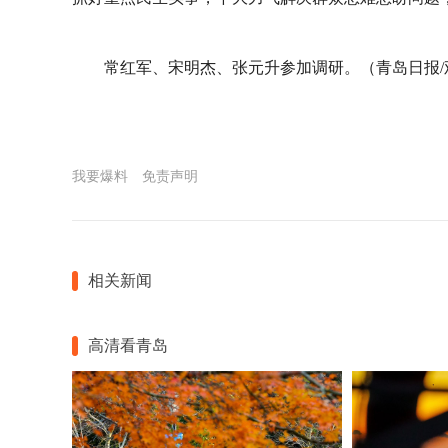
常红军、宋明杰、张元升参加调研。（青岛日报/
我要爆料
免责声明
相关新闻
高清看青岛