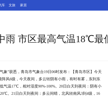
汽车
文旅
家居
雨 市区最高气温18℃最
岛气象”获悉，青岛市气象台19日06时发布：【青岛市区】今天
级阵风6级，今天夜间，多云转阴有小雨，有时有雾，东到东
低气温17℃，相对湿度90%-100%。20日白天到夜间：阴有小
20℃。21日白天到夜间：多云间晴，北风转南风3到4级，16