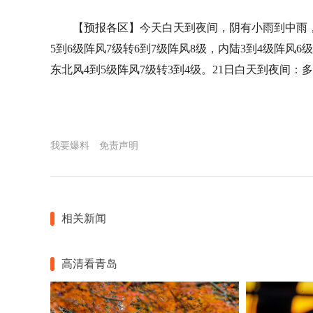
【预报各区】今天白天到夜间，阴有小雨到中雨
5到6级阵风7级转6到7级阵风8级，内陆3到4级阵风
东北风4到5级阵风7级转3到4级。21日白天到夜间：
我要爆料
免责声明
相关新闻
高清看青岛