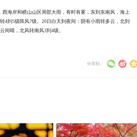
，西海岸和崂山山区局部大雨，有时有雾，东到东南风，海上
6级转4到5级阵风7级。20日白天到夜间：阴有小雨转多云，北到
多云间晴，北风转南风3到4级。
分享到：