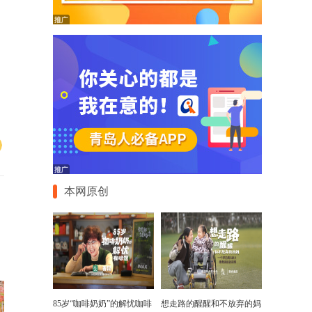
本网原创
85岁“咖啡奶奶”的解忧咖啡
想走路的醒醒和不放弃的妈