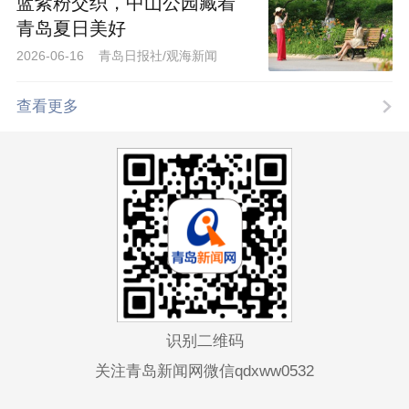
蓝紫粉交织，中山公园藏着
青岛夏日美好
2026-06-16 青岛日报社/观海新闻
查看更多
识别二维码
关注青岛新闻网微信qdxww0532