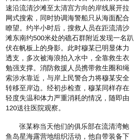
速沿流清沙滩至太清宫方向的岸线展开拉
网式搜索，同时协调海警船只从海面配合
瞭望。约半小时后，搜救人员在距流清沙
滩东南约500米处的礁石群附近发现一名趴
伏在帆板上的身影。此时穆某已明显体力
透支，多次被海浪拍入水中，全靠救生衣
勉强支撑。消防救援人员携带救生圈和绳
索涉水靠近，与岸上民警合力将穆某安全
转移至岸边。经初步检查，穆某同样存在
轻度失温和体力严重消耗的情况，随即由
120送往医院观察。
张某称当天他们的俱乐部在流清湾鲍
鱼岛星海露营地组织活动，他自带装备下