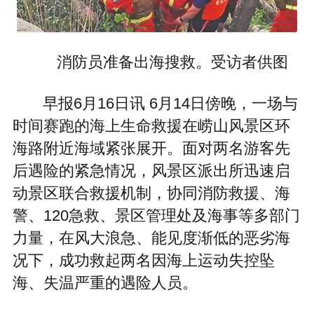
消防员准备出海搜救。受访者供图
早报6月16日讯 6月14日傍晚，一场与
时间赛跑的海上生命救援在崂山风景区环
海路附近海域紧张展开。面对两名游客先
后遇险的紧急情况，风景区派出所迅速启
动景区联合救援机制，协同消防救援、海
警、120急救、景区管理处及海事等多部门
力量，在风大浪急、能见度渐低的恶劣海
况下，成功救起两名因海上运动失控坠
海、失温严重的遇险人员。