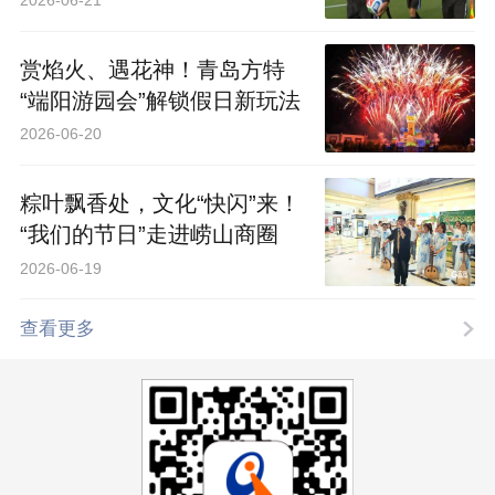
2026-06-21
赏焰火、遇花神！青岛方特
“端阳游园会”解锁假日新玩法
2026-06-20
粽叶飘香处，文化“快闪”来！
“我们的节日”走进崂山商圈
2026-06-19
查看更多