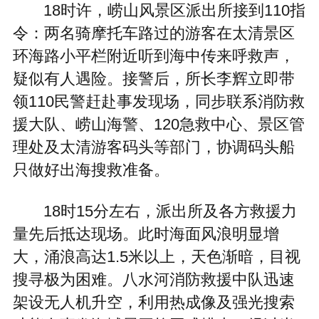
18时许，崂山风景区派出所接到110指
令：两名骑摩托车路过的游客在太清景区
环海路小平栏附近听到海中传来呼救声，
疑似有人遇险。接警后，所长李辉立即带
领110民警赶赴事发现场，同步联系消防救
援大队、崂山海警、120急救中心、景区管
理处及太清游客码头等部门，协调码头船
只做好出海搜救准备。
18时15分左右，派出所及各方救援力
量先后抵达现场。此时海面风浪明显增
大，涌浪高达1.5米以上，天色渐暗，目视
搜寻极为困难。八水河消防救援中队迅速
架设无人机升空，利用热成像及强光搜索