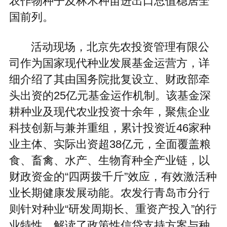
农作物种子及林木种苗进出口总值稳居全
国前列。
活动现场，北京先农投资管理有限公
司作为国家现代种业发展基金运营方，详
细介绍了其由国务院批复设立、财政部牵
头出资的25亿元基金运作机制。该基金深
耕种业及现代农业投资十余年，聚焦企业
科技创新与兼并重组，累计投资近46家种
业主体、实际出资超38亿元，全面覆盖粮
食、畜禽、水产、生物育种全产业链，以
财政资金的“四两拨千斤”效应，有效激活种
业长期健康发展动能。农发行青岛市分行
则针对种业“研发周期长、重资产投入”的行
业特性，解读了政策性信贷支持方案与种