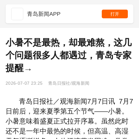
青岛新闻APP
打开
小暑不是最热，却最难熬，这几
个问题很多人都遇过，青岛专家
提醒→
2026-07-07 23:25 青岛日报社/观海新闻
青岛日报社／观海新闻7月7日讯 7月7
日前后，迎来夏季第五个节气——小暑。
小暑意味着盛夏正式拉开序幕。虽然此时
还不是一年中最热的时候，但高温、高湿