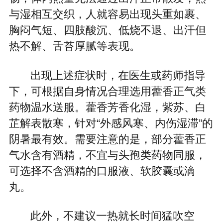
与湿相互交织，人就容易出现头重如裹、
胸闷气短、四肢酸沉、低烧不退、出汗但
热不解、舌苔厚腻等表现。
出现上述症状时，在医生或药师指导
下，可根据自身情况合理选用藿香正气类
药物温水送服。藿香芳香化湿，紫苏、白
芷解表散寒，针对“外感风寒、内伤湿滞”的
阴暑最有效。需要注意的是，部分藿香正
气水含有酒精，不宜与头孢类药物同服，
可选择不含酒精的口服液、软胶囊或滴
丸。
此外，不建议一热就长时间猛吹空