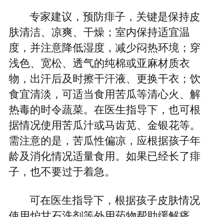
专家建议，预防痱子，关键是保持皮
肤清洁、凉爽、干燥；室内保持适宜温
度，并注意降低湿度，减少闷热环境；穿
浅色、宽松、透气的纯棉或亚麻材质衣
物，出汗后及时擦干汗液、更换干衣；饮
食宜清淡，可适当食用苦瓜等清心火、解
热毒的时令蔬菜。在医生指导下，也可根
据情况使用苦瓜汁或马齿苋、金银花等。
需注意的是，苦瓜性偏凉，应根据孩子年
龄及消化情况适量食用。如果已经长了痱
子，也不要过于着急。
可在医生指导下，根据孩子皮肤情况
使用炉甘石洗剂等外用药物帮助缓解瘙