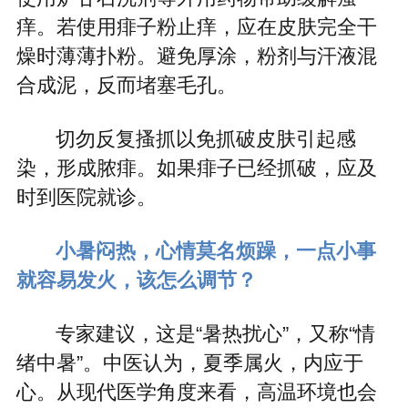
痒。若使用痱子粉止痒，应在皮肤完全干
燥时薄薄扑粉。避免厚涂，粉剂与汗液混
合成泥，反而堵塞毛孔。
切勿反复搔抓以免抓破皮肤引起感
染，形成脓痱。如果痱子已经抓破，应及
时到医院就诊。
小暑闷热，心情莫名烦躁，一点小事
就容易发火，该怎么调节？
专家建议，这是“暑热扰心”，又称“情
绪中暑”。中医认为，夏季属火，内应于
心。从现代医学角度来看，高温环境也会