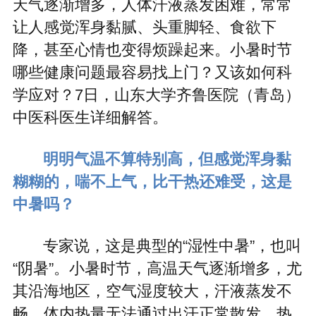
天气逐渐增多，人体汗液蒸发困难，常常
让人感觉浑身黏腻、头重脚轻、食欲下
降，甚至心情也变得烦躁起来。小暑时节
哪些健康问题最容易找上门？又该如何科
学应对？7日，山东大学齐鲁医院（青岛）
中医科医生详细解答。
明明气温不算特别高，但感觉浑身黏
糊糊的，喘不上气，比干热还难受，这是
中暑吗？
专家说，这是典型的“湿性中暑”，也叫
“阴暑”。小暑时节，高温天气逐渐增多，尤
其沿海地区，空气湿度较大，汗液蒸发不
畅，体内热量无法通过出汗正常散发，热