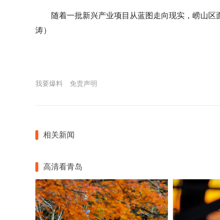
随着一批新兴产业项目从蓝图走向现实，崂山区面
涛）
我要爆料
免责声明
相关新闻
高清看青岛