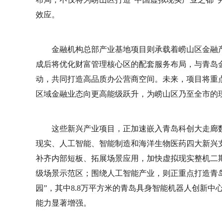
效应。
金融机构总部产业基地项目则承载着崂山区金融
成后将优化财富管理核心区的配套服务布局，与青岛
动，共同打造高品质办公营商空间。未来，项目将重
区域金融业态向更高能级跃升，为崂山区乃至全市的
这些新兴产业项目，正加速嵌入青岛科创大走廊
现实、人工智能、智能制造和海洋生物医药四大新兴
补齐内部短板、拓展场景应用，加快虚拟现实整机二
级场景示范区；围绕人工智能产业，则正重点打造青
园”，其中8.8万平方米的青岛具身智能机器人创新中
能力显著增强。