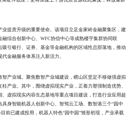
产业提质升级的重要使命。该项目立足金家岭金融聚集区，建
金融综合创新中心、WFC协信中心等成熟楼宇集群协同联
点吸引银行、证券、基金等金融机构的区域性总部落地，推动
现代金融服务体系注入新活力。
数智产业城。聚焦数智产业城建设，崂山区坚定不移做强虚拟
支柱产业。其中，围绕虚拟现实产业，正着力塑强制造优势、
期、虚拟现实内容生态基地等重点项目建设，打造行业应用超
岛具身智能机器人创新中心、智驾云工场、数智港三个“园中
心目前已建成投用，机器人特色“园中园”雏形初现，产业承载