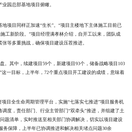
产业园总部基地项目俯瞰。
地项目同样正加速“生长”。“项目主楼地下主体施工目前已
构施工新阶段。”项目经理满孝林介绍，自开工以来，团队成
紧张等多重挑战，确保项目建设压茬推进。
本盘。其中，续建项目59个，新建项目93个，储备战略项目103
设”这一目标，上半年，72个重点项目开工建设的成绩，意味着
资项目全生命周期管理平台，实施“七落实七推进”项目服务机
调度，责任部门、行业主管部门“双牵头”推进，并组建了土
目问题清单，实时推送至相关部门协调解决，切实以项目建设
目服务保障，上半年已协调推进和解决相关堵点问题30余