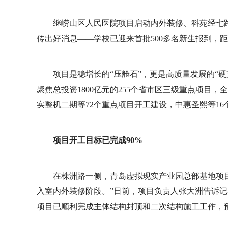
继崂山区人民医院项目启动内外装修、科苑经七
传出好消息——学校已迎来首批500多名新生报到，
项目是稳增长的“压舱石”，更是高质量发展的“
聚焦总投资1800亿元的255个省市区三级重点项目
实整机二期等72个重点项目开工建设，中惠圣熙等16
项目开工目标已完成90%
在株洲路一侧，青岛虚拟现实产业园总部基地项目
入室内外装修阶段。”日前，项目负责人张大洲告诉
项目已顺利完成主体结构封顶和二次结构施工工作，预