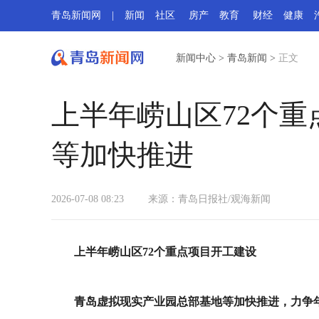
青岛新闻网
|
新闻
社区
房产
教育
财经
健康
新闻中心
>
青岛新闻
>
正文
上半年崂山区72个
等加快推进
2026-07-08 08:23
来源：青岛日报社/观海新闻
上半年崂山区72个重点项目开工建设
青岛虚拟现实产业园总部基地等加快推进，力争年