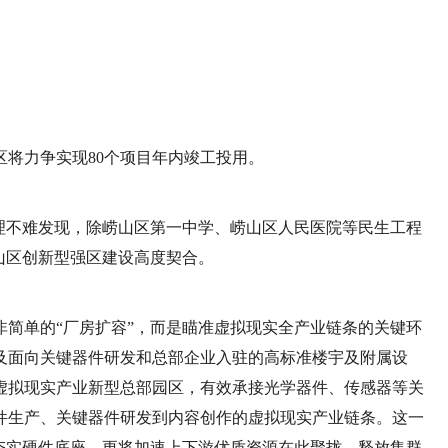
将力争实现80个项目年内竣工投用。
理不难发现，除崂山区第一中学、崂山区人民医院等民生工程
山区创新型强区建设高度契合。
简单的“厂房扩容”，而是瞄准虚拟现实全产业链条的关键环
及面向关键器件研发和总部企业入驻的高标准楼宇及附属设
虚拟现实产业新型总部园区，有效承接光学器件、传感器等关
件生产、关键器件研发到内容创作的虚拟现实产业链条。这一
夯实硬件底座，更将加速上下游优质资源在此聚拢，释放集群