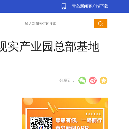
青岛新闻客户端下载
拟现实产业园总部基地
分享到：