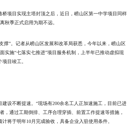
路桥项目实现主塔封顶之后，近日，崂山区第一中学项目同样
距离秋季正式启用为期不远。
硬支撑”。记者从崂山区发展和改革局获悉，今年以来，崂山区
，全面实施“七落实七推进”项目服务机制，上半年已推动虚拟现
个项目竣工。
建设不断提速。“现场有200余名工人正加速施工，目前已进
记者，通过工期倒排、工序合理穿插、前置工作提速等措施，
计将于明年10月完成验收，具备企业入驻使用条件。