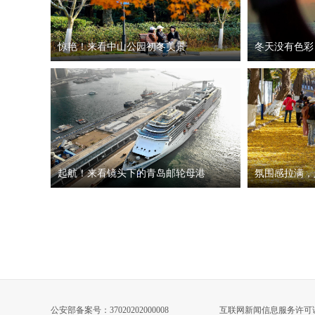
惊艳！来看中山公园初冬美景
冬天没有色彩
起航！来看镜头下的青岛邮轮母港
氛围感拉满，
公安部备案号：37020202000008
互联网新闻信息服务许可