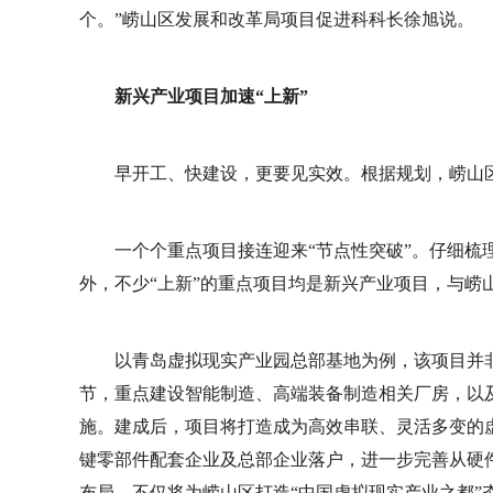
个。”崂山区发展和改革局项目促进科科长徐旭说。
新兴产业项目加速“上新”
早开工、快建设，更要见实效。根据规划，崂山区
一个个重点项目接连迎来“节点性突破”。仔细梳
外，不少“上新”的重点项目均是新兴产业项目，与崂
以青岛虚拟现实产业园总部基地为例，该项目并非
节，重点建设智能制造、高端装备制造相关厂房，以
施。建成后，项目将打造成为高效串联、灵活多变的
键零部件配套企业及总部企业落户，进一步完善从硬
布局，不仅将为崂山区打造“中国虚拟现实产业之都”