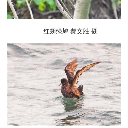
红翅绿鸠 郝文胜 摄