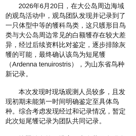
2026年6月20日，在大公岛周边海域
的观鸟活动中，观鸟团队发现并记录到了
一只体型中等的鹱科鸟类，这只鸌形目鸟
类与大公岛周边常见的白额鹱存在较大差
异，经过后续资料比对鉴定，逐步排除灰
鹱的可能，最终确认该鸟为短尾鹱
（Ardenna tenuirostris），为山东省鸟种
新记录。
本次发现时现场观测人员较多，且发
现初期未能第一时间明确鉴定至具体鸟
种。综合考虑发现经过和记录情况，暂定
此次短尾鹱记录为团队共同记录。