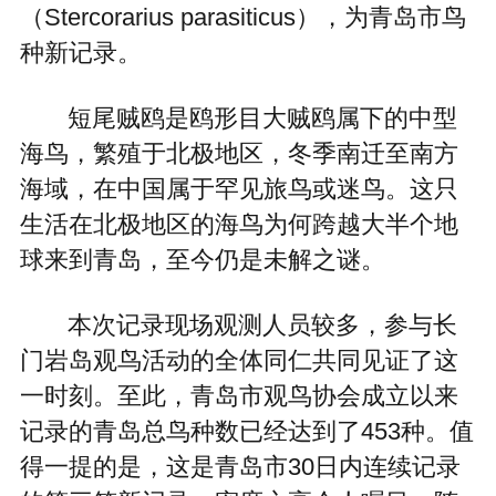
（Stercorarius parasiticus），为青岛市鸟
种新记录。
短尾贼鸥是鸥形目大贼鸥属下的中型
海鸟，繁殖于北极地区，冬季南迁至南方
海域，在中国属于罕见旅鸟或迷鸟。这只
生活在北极地区的海鸟为何跨越大半个地
球来到青岛，至今仍是未解之谜。
本次记录现场观测人员较多，参与长
门岩岛观鸟活动的全体同仁共同见证了这
一时刻。至此，青岛市观鸟协会成立以来
记录的青岛总鸟种数已经达到了453种。值
得一提的是，这是青岛市30日内连续记录