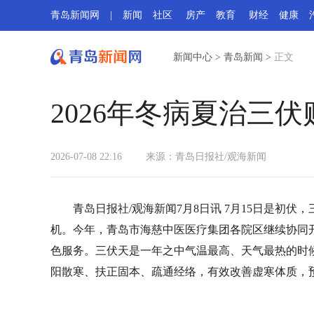
青岛新闻网
|
新闻
社区
房产
教育
财经
健康
新闻中心
>
青岛新闻
>
正文
2026年冬病夏治三
2026-07-08 22:16
来源：青岛日报社/观海新闻
青岛日报社/观海新闻7月8日讯 7月15日是初
机。今年，青岛市海慈中医医疗集团各院区继续协同开
色服务。三伏天是一年之中气温最高、天气最热的时
阳散寒、扶正固本、疏通经络，有效改善虚寒体质，