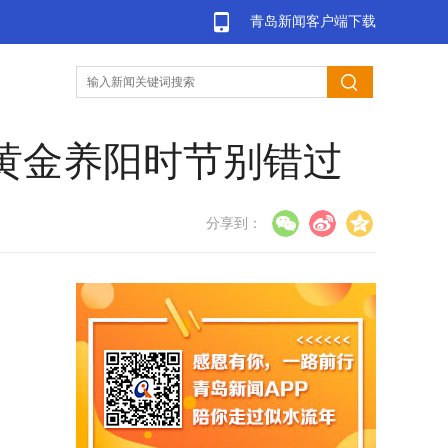
青岛新闻客户端下载
，黄金养阳时节别错过
分享到：