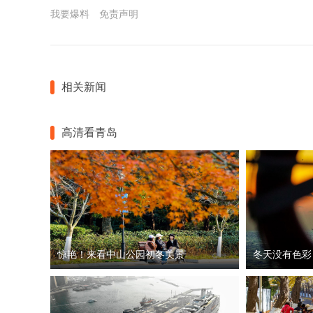
我要爆料
免责声明
相关新闻
高清看青岛
惊艳！来看中山公园初冬美景
冬天没有色彩