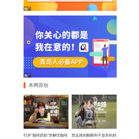
本网原创
85岁“咖啡奶奶”的解忧咖啡
想走路的醒醒和不放弃的妈