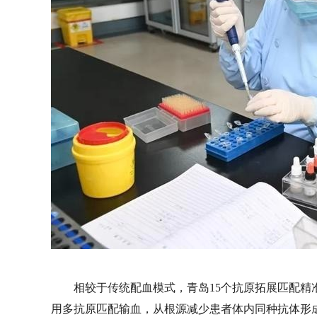
相较于传统配血模式，青岛15个抗原拓展匹配
用多抗原匹配输血，从根源减少患者体内同种抗体形