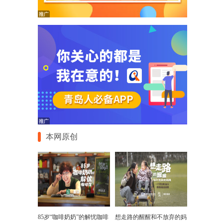
本网原创
85岁“咖啡奶奶”的解忧咖啡
想走路的醒醒和不放弃的妈