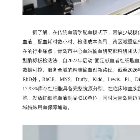
据了解，在传统血清学配血模式下，因缺少规模
血液，配血耗时数小时、检测成本高昂，跨区域重症患
在的行业痛点，青岛市中心血站输血研究部科研团队开展
型酶标板检测法，自2022年启动“固定献血者红细
数据可控、服务全域的精准输血创新路径。截至2026年
RhD外，RhCE、MNS、Duffy、Kidd、Lewis、
17.93%库存红细胞具备完整抗原分型。在临床输血实
胞，发放红细胞血液制品4310单位，同时为青岛周
域特殊用血保障通道。