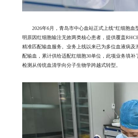
2026年6月，青岛市中心血站正式上线“红细胞
明原因红细胞输注无效两类核心患者，提供覆盖RHCE、MN
精准匹配输血服务。业务上线以来已为多位血液病及
配输血，累计供给适配红细胞30单位，此项业务填
检测从传统血清学向分子生物学跨越式转型。