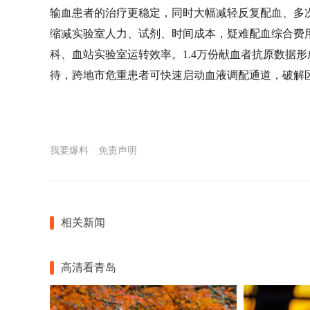
输血患者的治疗更稳定，同时大幅减轻反复配血、多
缩减实验室人力、试剂、时间成本，疑难配血综合费用
科、血站实验室运转效率。1.4万份献血者抗原数据
待，跨地市危重患者可快速启动血液调配通道，破解区
我要爆料
免责声明
相关新闻
高清看青岛