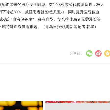
次输血带来的医疗安全隐患。数字化检索替代传统盲筛，极大
下降超80%，减轻患者就医经济压力，同时提升医院输血
形成稳定“血液储备库”，稀有血型、复合抗体患者无需漫长等
域特殊血液供给难题。（青岛日报/观海新闻记者 韩星）
分享到：