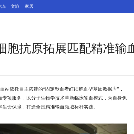
汽车
文旅
家居
红细胞抗原拓展匹配精准输
心血站依托自主搭建的“固定献血者红细胞血型基因数据库”，
输血专项服务，以分子生物学技术革新临床输血模式，为自身免
牢生命保障，打造全国精准输血领域标杆实践。