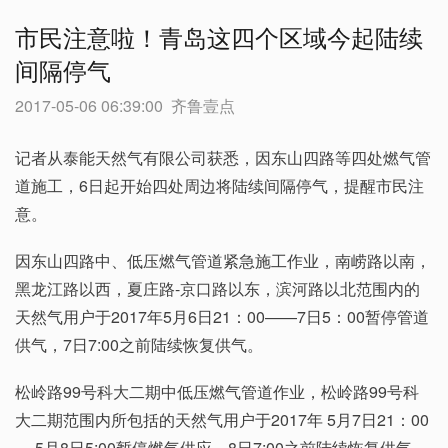
市民注意啦！青岛这四个区域今起陆续
间隔停气
2017-05-06 06:39:00
齐鲁壹点
记者从泰能天然气有限公司获悉，因东山四路等四处燃气管
道施工，6日起开始四处周边将陆续间隔停气，提醒市民注
意。
因东山四路中、低压燃气管道紧急施工作业，南崂路以南，
黑龙江路以西，夏庄路-京口路以东，滨河路以北范围内的
天然气用户于2017年5月6日21：00——7日5：00暂停管道
供气，7日7:00之前陆续恢复供气。
松岭路99号科大二期中低压燃气管道作业，松岭路99号科
大二期范围内所包括的天然气用户于2017年 5月7日21：00
— 5月8日5:00暂停燃气供应，8日7:00之前陆续恢复供气。