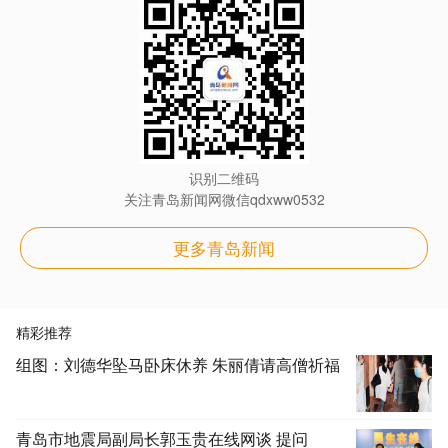
识别二维码
关注青岛新闻网微信qdxww0532
更多青岛新闻
精彩推荐
组图：刘德华坠马卧床休养 朱丽倩请高僧祈福
青岛市地震局副局长郭玉贵在线网谈 提问