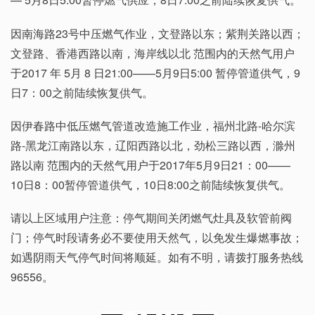
因南海路23号中压燃气作业，文登路以东；紫荆关路以西；
文登路、香港西路以南，海岸线以北 范围内的天然气用户
于2017 年 5月 8 日21:00——5月9日5:00 暂停管道供气，9
日7：00之前陆续恢复供气。
因伊春路中低压燃气管道改造施工作业，福州北路-哈尔滨
路-黑龙江南路以东，辽阳西路以北，劲松三路以西，滁州
路以南 范围内的天然气用户于2017年5月9日21：00——
10日8：00暂停管道供气，10日8:00之前陆续恢复供气。
请以上区域用户注意：停气期间关闭燃气灶具及软管前阀
门；停气时段请务必不要使用天然气，以免发生爆燃事故；
如遇阴雨天气停气时间将顺延。如有不明，请拨打服务热线
96556。