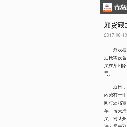
厢货藏
2017-08-13
外表看上
油枪等设备
员在莱州路
罚。
近日，市交
内藏有一个
同时还堵塞
车，每天清
员，对莱州
法人员来到