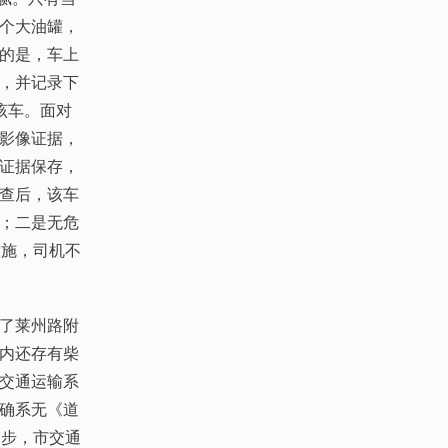
个大油罐，
的是，车上
，并记录下
该车。面对
影像证据，
证据保存，
查后，该车
；二是无危
设施，司机不
了莱州路附
内还存有柴
交通运输系
确系无《道
一步，市交通