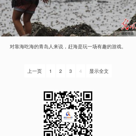
对靠海吃海的青岛人来说，赶海是玩一场有趣的游戏。
上一页
1
2
3
4
显示全文