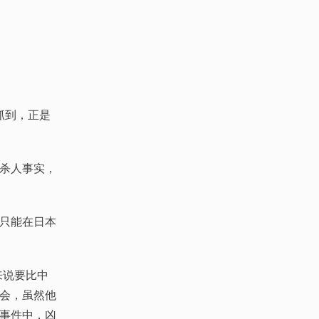
抓到，正是
杀人事实，
只能在日本
来说要比中
会，虽然他
事件中，凶