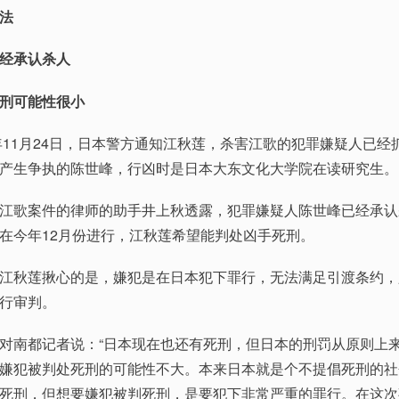
法
经承认杀人
刑可能性很小
11月24日，日本警方通知江秋莲，杀害江歌的犯罪嫌疑人已经
产生争执的陈世峰，行凶时是日本大东文化大学院在读研究生。
歌案件的律师的助手井上秋透露，犯罪嫌疑人陈世峰已经承认
在今年12月份进行，江秋莲希望能判处凶手死刑。
秋莲揪心的是，嫌犯是在日本犯下罪行，无法满足引渡条约，
行审判。
南都记者说：“日本现在也还有死刑，但日本的刑罚从原则上
嫌犯被判处死刑的可能性不大。本来日本就是个不提倡死刑的社
死刑，但想要嫌犯被判死刑，是要犯下非常严重的罪行。在这次