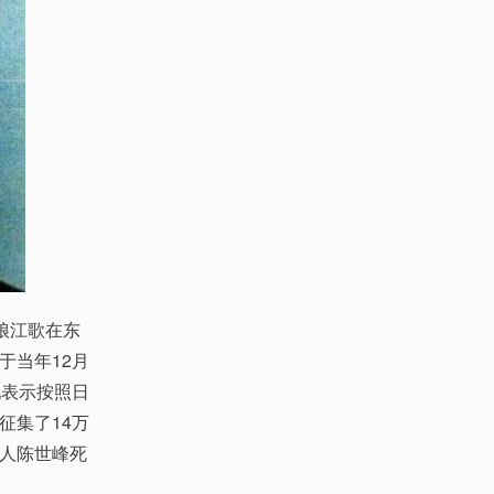
娘江歌在东
于当年12月
她表示按照日
征集了14万
人陈世峰死
。