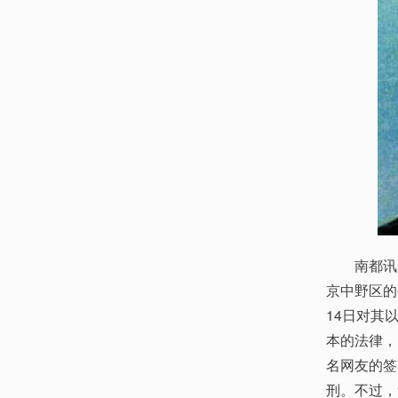
南都讯 2
京中野区的
14日对其
本的法律，
名网友的签
刑。不过，