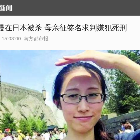
嫚在日本被杀 母亲征签名求判嫌犯死刑
 15:03:00
南方都市报