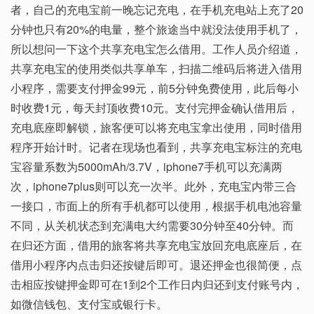
者，自己的充电宝前一晚忘记充电，在手机充电站上充了20
分钟也只有20%的电量，整个旅途当中就没法使用手机了，
所以想问一下这个共享充电宝怎么借用。工作人员介绍道，
共享充电宝的使用类似共享单车，扫描二维码后将进入借用
小程序，需要支付押金99元，前5分钟免费使用，此后每小
时收费1元，每天封顶收费10元。支付完押金确认借用后，
充电底座即解锁，旅客便可以将充电宝拿出使用，同时借用
程序开始计时。记者在现场也看到，共享充电宝标注的充电
宝容量系数为5000mAh/3.7V，iphone7手机可以充满两
次，iphone7plus则可以充一次半。此外，充电宝内带三合
一接口，市面上的所有手机都可以使用，根据手机电池容量
不同，从关机状态到充满电大约需要30分钟至40分钟。而
在归还方面，借用的旅客将共享充电宝放回充电底座后，在
借用小程序内点击归还按键后即可。退还押金也很简便，点
击相应按键押金即可在1到2个工作日内归还到支付账号内，
如微信钱包、支付宝或银行卡。