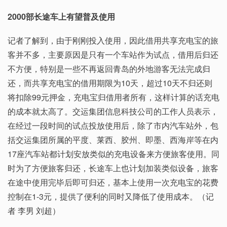
2000部长途车上有望普及使用
记者了解到，由于刚刚投入使用，因此借用共享充电宝的旅
客并不多，主要原因是只有一个车站作为试点，借用后归还
不方便，特别是一些不再返回青岛的外地游客无法完成归
还，而共享充电宝的借用期限为10天，超过10天不归还则
将扣除99元押金，充电宝归借用者所有，这样计算的话充电
的成本就太高了。交运集团信息科技公司的工作人员表示，
在经过一段时间的试点投放使用后，除了市内汽车站外，包
括交运集团所属的平度、莱西、胶州、即墨、西海岸等在内
17座汽车站都计划安放类似的充电设备来方便旅客使用。同
时为了方便旅客归还，长途车上也计划加装类似设备，旅客
在途中使用完毕后即可归还，基本上使用一次充电宝的花费
控制在1-3元，提供了便利的同时又降低了使用成本。（记
者 李男 刘超）