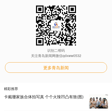
识别二维码
关注青岛新闻网微信qdxww0532
更多青岛新闻
精彩推荐
卡戴珊家族合体拍写真 个个火辣凹凸有致(图)