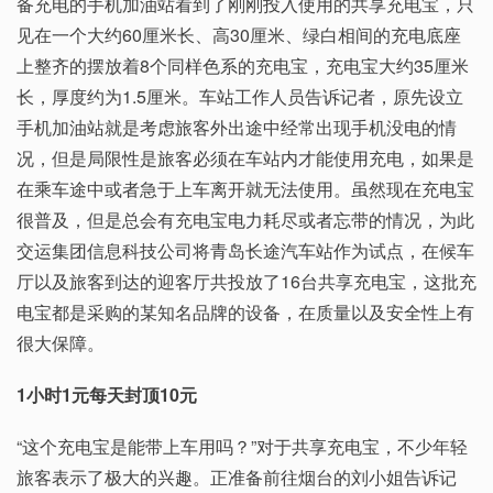
备充电的手机加油站看到了刚刚投入使用的共享充电宝，只
见在一个大约60厘米长、高30厘米、绿白相间的充电底座
上整齐的摆放着8个同样色系的充电宝，充电宝大约35厘米
长，厚度约为1.5厘米。车站工作人员告诉记者，原先设立
手机加油站就是考虑旅客外出途中经常出现手机没电的情
况，但是局限性是旅客必须在车站内才能使用充电，如果是
在乘车途中或者急于上车离开就无法使用。虽然现在充电宝
很普及，但是总会有充电宝电力耗尽或者忘带的情况，为此
交运集团信息科技公司将青岛长途汽车站作为试点，在候车
厅以及旅客到达的迎客厅共投放了16台共享充电宝，这批充
电宝都是采购的某知名品牌的设备，在质量以及安全性上有
很大保障。
1小时1元每天封顶10元
“这个充电宝是能带上车用吗？”对于共享充电宝，不少年轻
旅客表示了极大的兴趣。正准备前往烟台的刘小姐告诉记