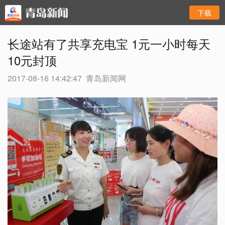
下载
长途站有了共享充电宝 1元一小时每天
10元封顶
2017-08-16 14:42:47
青岛新闻网