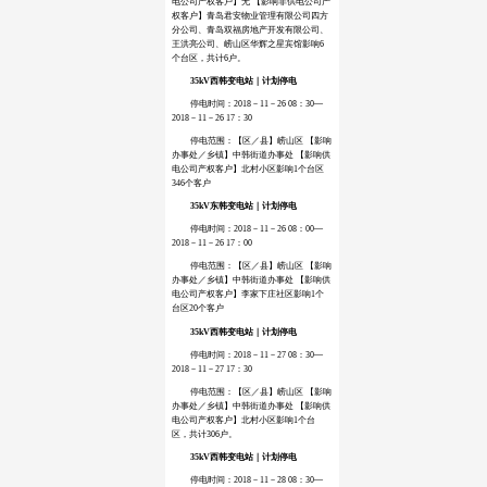
电公司产权客户】无 【影响非供电公司产
权客户】青岛君安物业管理有限公司四方
分公司、青岛双福房地产开发有限公司、
王洪亮公司、崂山区华辉之星宾馆影响6
个台区，共计6户。
35kV西韩变电站｜计划停电
停电时间：2018－11－26 08：30—
2018－11－26 17：30
停电范围：【区／县】崂山区 【影响
办事处／乡镇】中韩街道办事处 【影响供
电公司产权客户】北村小区影响1个台区
346个客户
35kV东韩变电站｜计划停电
停电时间：2018－11－26 08：00—
2018－11－26 17：00
停电范围：【区／县】崂山区 【影响
办事处／乡镇】中韩街道办事处 【影响供
电公司产权客户】李家下庄社区影响1个
台区20个客户
35kV西韩变电站｜计划停电
停电时间：2018－11－27 08：30—
2018－11－27 17：30
停电范围：【区／县】崂山区 【影响
办事处／乡镇】中韩街道办事处 【影响供
电公司产权客户】北村小区影响1个台
区，共计306户。
35kV西韩变电站｜计划停电
停电时间：2018－11－28 08：30—