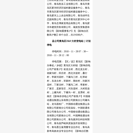
兰村村民委员会，青岛道格斯麦食品有限
公司，青岛凯东工业有限公司，青岛市黄
岛区胶河经济区镇村建设服务中心，青岛
市黄岛区胶河经济区镇村建设服务中心，
青岛胶河上上农业有限公司，青岛绿环生
态园有限公司，青岛市黄岛区胶河中心中
学，青岛念博家居用品有限公司，青岛胶
河丰建筑劳务有限公司，城发投资集团有
限公司 【影响重要客户】无 【影响台区
数和户数】89个台区，共计6590户。
县公司黄岛区35kV大村变电站｜计划
停电
停电时间：2018－11－28 07：30—
2018－11－28 12：00
停电范围：【区／县】黄岛区 【影响
办事处／乡镇】黄岛区大村镇 【影响供电
公司产权客户】前龙古村，西北龙古村，
胡家沟村，田庄村，西北河崖村，桑行
村，李家河崖村，下藏马三村，红草岭
村，东龙古村，宋家村，黄岭村，刘家河
崖村，丁家洼村，下藏马二村，李家村，
广家庄，孟家管庄，河东崖村，大村双庙
村，上藏马村，下藏马一村，龙潭村，岭
南庄 【影响非供电公司产权客户】中国移
动通信集团山东有限公司胶南分公司藏马
站，龙马面粉厂，中国移动通信集团山东
有限公司胶南分公司双庙站，中国联通有
限公司青岛分公司，中国移动通信集团山
东有限公司胶南分公司，中国网络通信有
限公司胶南分公司，青岛惠泽生科技有限
公司，青岛葫芦峪风景旅游开发有限公
司，青岛墨玉食用菌专业合作社，青岛高
新奇高效农业专业合作社 【影响台区数