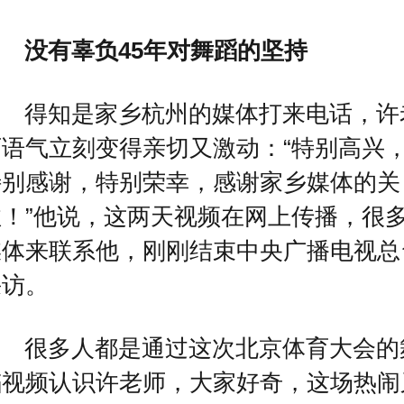
没有辜负45年对舞蹈的坚持
得知是家乡杭州的媒体打来电话，许
师语气立刻变得亲切又激动：“特别高兴
特别感谢，特别荣幸，感谢家乡媒体的关
注！”他说，这两天视频在网上传播，很
媒体来联系他，刚刚结束中央广播电视总
采访。
很多人都是通过这次北京体育大会的
蹈视频认识许老师，大家好奇，这场热闹