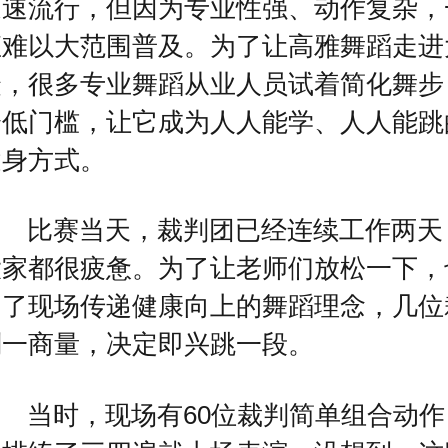
迅速流行，但因为专业性强、动作复杂，
直难以大范围普及。为了让高雅舞蹈走进
众，很多专业舞蹈从业人员试着简化舞步
降低门槛，让它成为人人能学、人人能跳
健身方式。
比赛当天，裁判团已经连续工作两天
大家都很疲惫。为了让老师们放松一下，
为了现场传递健康向上的舞蹈理念，几位
判一商量，决定即兴跳一段。
当时，现场有60位裁判简单组合动作