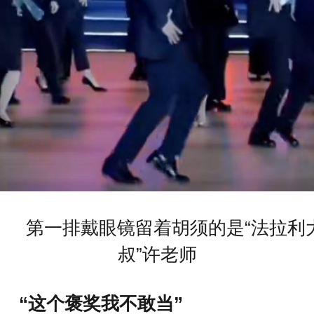
第一排戴眼镜留着胡须的是“法拉利
叔”许老师
“这个褒奖我不敢当”