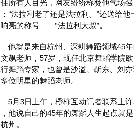
抓住所有人目光，网友纷纷称赞他气场强
：“法拉利老了还是法拉利。”还送给他
响亮的称号——“法拉利大叔”。
他就是来自杭州、深耕舞蹈领域45年
许文飙老师，57岁，现任北京舞蹈学院欧
流行舞蹈专家，也曾是沙溢、靳东、刘亦
等多位明星的舞蹈老师。
5月3日上午，橙柿互动记者联系上许
师，他说自己的45年的舞蹈人生起点就是
乡杭州。