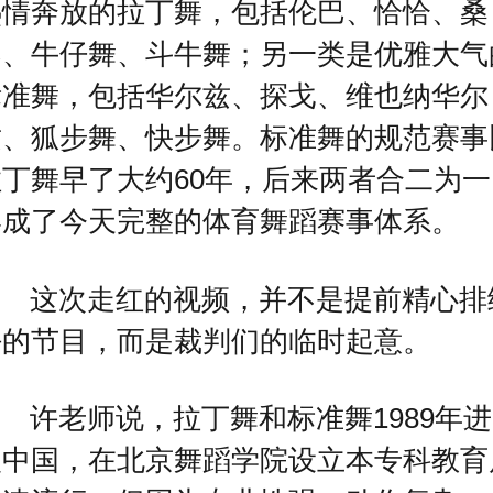
热情奔放的拉丁舞，包括伦巴、恰恰、桑
巴、牛仔舞、斗牛舞；另一类是优雅大气
标准舞，包括华尔兹、探戈、维也纳华尔
兹、狐步舞、快步舞。标准舞的规范赛事
拉丁舞早了大约60年，后来两者合二为一
形成了今天完整的体育舞蹈赛事体系。
这次走红的视频，并不是提前精心排
好的节目，而是裁判们的临时起意。
许老师说，拉丁舞和标准舞1989年进
入中国，在北京舞蹈学院设立本专科教育