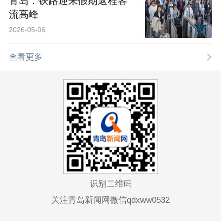
青岛：铁路迎来假期返程客
流高峰
2026-05-06
查看更多
识别二维码
关注青岛新闻网微信qdxww0532