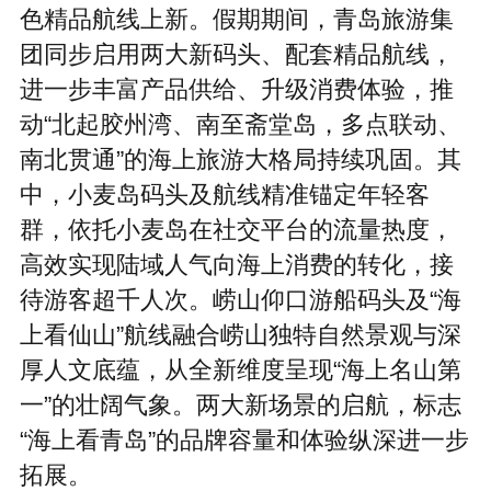
色精品航线上新。假期期间，青岛旅游集
团同步启用两大新码头、配套精品航线，
进一步丰富产品供给、升级消费体验，推
动“北起胶州湾、南至斋堂岛，多点联动、
南北贯通”的海上旅游大格局持续巩固。其
中，小麦岛码头及航线精准锚定年轻客
群，依托小麦岛在社交平台的流量热度，
高效实现陆域人气向海上消费的转化，接
待游客超千人次。崂山仰口游船码头及“海
上看仙山”航线融合崂山独特自然景观与深
厚人文底蕴，从全新维度呈现“海上名山第
一”的壮阔气象。两大新场景的启航，标志
“海上看青岛”的品牌容量和体验纵深进一步
拓展。