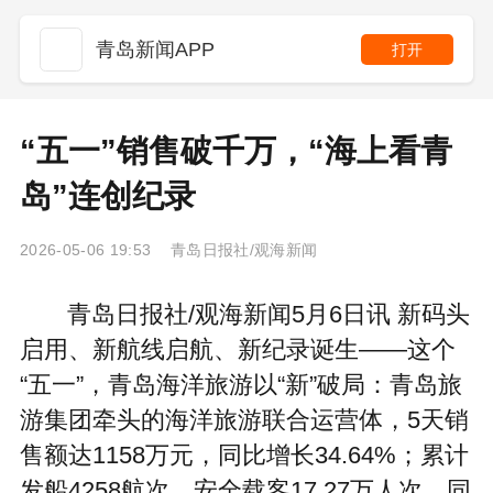
青岛新闻APP
打开
“五一”销售破千万，“海上看青
岛”连创纪录
2026-05-06 19:53 青岛日报社/观海新闻
青岛日报社/观海新闻5月6日讯 新码头
启用、新航线启航、新纪录诞生——这个
“五一”，青岛海洋旅游以“新”破局：青岛旅
游集团牵头的海洋旅游联合运营体，5天销
售额达1158万元，同比增长34.64%；累计
发船4258航次，安全载客17.27万人次，同