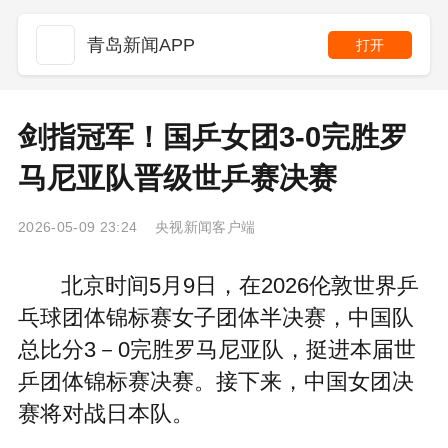
青岛新闻APP
打开
剑指冠军！国乒女团3-0完胜罗
马尼亚队晋级世乒赛决赛
2026-05-09 23:24 央视新闻客户端
北京时间5月9日，在2026伦敦世界乒
乓球团体锦标赛女子团体半决赛，中国队
总比分3－0完胜罗马尼亚队，挺进本届世
乒团体锦标赛决赛。接下来，中国女团决
赛将对战日本队。