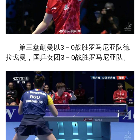
第三盘蒯曼以3－0战胜罗马尼亚队德
拉戈曼，国乒女团3－0战胜罗马尼亚队。