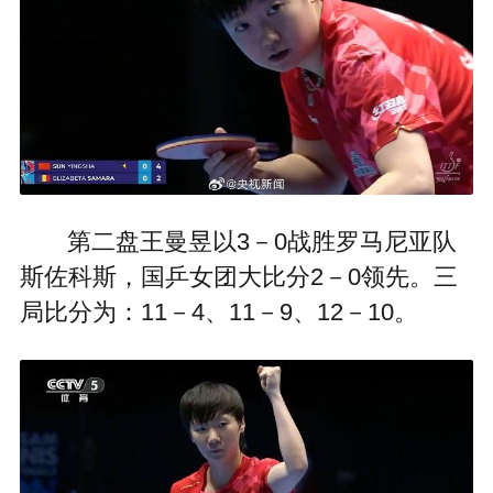
第二盘王曼昱以3－0战胜罗马尼亚队
斯佐科斯，国乒女团大比分2－0领先。三
局比分为：11－4、11－9、12－10。