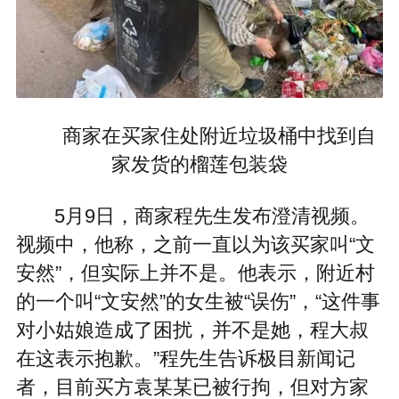
商家在买家住处附近垃圾桶中找到自
家发货的榴莲包装袋
5月9日，商家程先生发布澄清视频。
视频中，他称，之前一直以为该买家叫“文
安然”，但实际上并不是。他表示，附近村
的一个叫“文安然”的女生被“误伤”，“这件事
对小姑娘造成了困扰，并不是她，程大叔
在这表示抱歉。”程先生告诉极目新闻记
者，目前买方袁某某已被行拘，但对方家