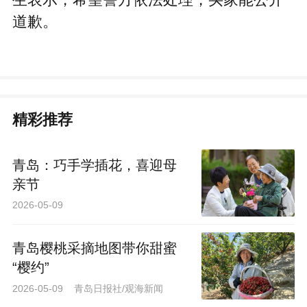
生表示，希望警方依法处理，买家能公开
道歉。
精彩推荐
青岛：巧手学插花，喜迎母
亲节
2026-05-09
青岛樱桃采摘地图带你甜蜜
“樱约”
2026-05-09 青岛日报社/观海新闻