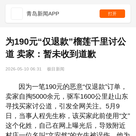
青岛新闻APP
打开
为190元“仅退款”榴莲千里讨公
道 卖家：暂未收到道歉
2026-05-10 06:31 极目新闻
因为一笔190元的恶意“仅退款”订单，
卖家自掏5000余元，驱车1600公里赴山东
寻找买家讨公道，引发全网关注。5月9
日，当事人程先生称，该买家此前使用“文”
这个化姓，自己在网上曝光后，导致附近
村庄一位名叫“文安然”的女生被误伤，他为