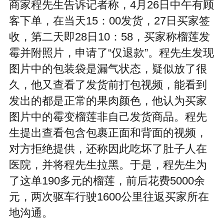
商家程先生告诉记者称，4月26日中午有顾
客下单，在当天15：00发货，27日买家签
收，第二天即28日10：58，买家称榴莲发
霉并附照片，申请了“仅退款”。程先生发现
图片中的包装袋是漏气状态，疑似放了很
久，他又查看了发货前打包视频，能看到
发出的都是正常的果肉颜色，他认为买家
图片中的霉变榴莲非自己发货商品。程先
生提出查看包含包裹正面和背面的视频，
对方拒绝提供，还称因此吃坏了肚子人在
医院，并将程先生拉黑。于是，程先生为
了这单190多元的榴莲，前后花费5000余
元，两次驱车行驶1600公里往返买家所在
地沟通。