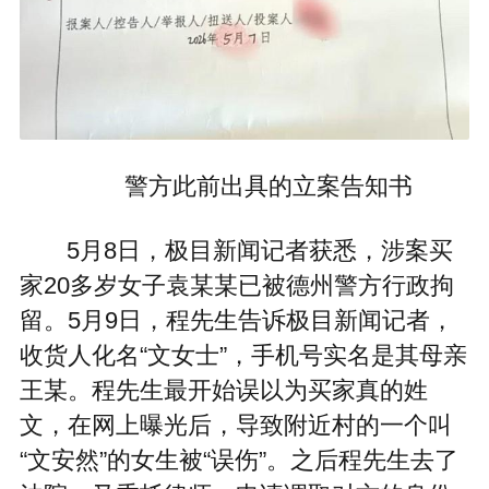
警方此前出具的立案告知书
5月8日，极目新闻记者获悉，涉案买
家20多岁女子袁某某已被德州警方行政拘
留。5月9日，程先生告诉极目新闻记者，
收货人化名“文女士”，手机号实名是其母亲
王某。程先生最开始误以为买家真的姓
文，在网上曝光后，导致附近村的一个叫
“文安然”的女生被“误伤”。之后程先生去了