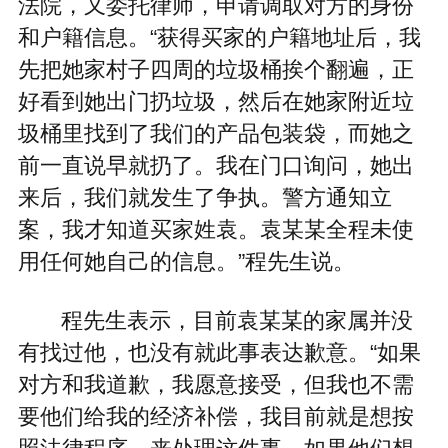
法院，又委托律师，申请调取对方的身份
和户籍信息。“获得买家的户籍地址后，我
先把她家村子四周的垃圾桶挨个翻遍，正
好看到她出门扔垃圾，然后在她家附近垃
圾桶里找到了我们的产品包装袋，而她之
前一直说早就扔了。我在门口询问，她出
来后，我们就发生了争执。警方通知立
案，我才知道买家姓袁。袁某某全程未使
用任何她自己的信息。”程先生说。
程先生表示，目前袁某某的家属并没
有找过他，也没有就此事表达歉意。“如果
对方和我道歉，我愿意接受，但我也不需
要他们给我的经济补偿，我目前就是想按