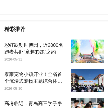
精彩推荐
彩虹跃动世博园，近2000名
跑者共赴“童趣彩跑”之约
2026-05-31
泰豪宠物小镇开业！全省首
个沉浸式宠物主题综合体落
地青岛
2026-05-30
高考临近，青岛高三学子争