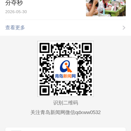
分夺秒
2026-05-30
查看更多
识别二维码
关注青岛新闻网微信qdxww0532