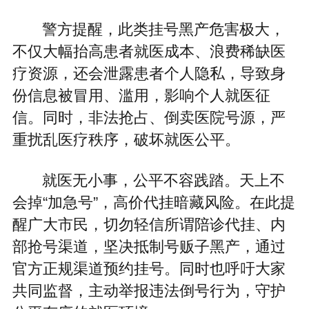
警方提醒，此类挂号黑产危害极大，
不仅大幅抬高患者就医成本、浪费稀缺医
疗资源，还会泄露患者个人隐私，导致身
份信息被冒用、滥用，影响个人就医征
信。同时，非法抢占、倒卖医院号源，严
重扰乱医疗秩序，破坏就医公平。
就医无小事，公平不容践踏。天上不
会掉“加急号”，高价代挂暗藏风险。在此提
醒广大市民，切勿轻信所谓陪诊代挂、内
部抢号渠道，坚决抵制号贩子黑产，通过
官方正规渠道预约挂号。同时也呼吁大家
共同监督，主动举报违法倒号行为，守护