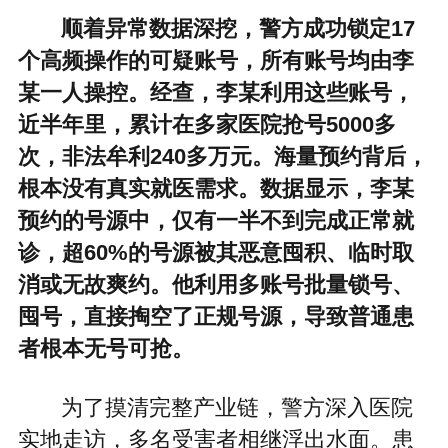
顺着异常数据深挖，警方成功锁定17
个高频操作的可疑账号，所有账号均由李
某一人操控。经查，李某利用这些账号，
近半年里，累计在多家医院抢号5000多
次，非法牟利240多万元。海量预约背后，
根本没有真实就医需求。数据显示，李某
预约的号源中，仅有一半不到完成正常就
诊，超60%的号源被其恶意囤积、临时取
消或无故爽约。他利用多账号批量锁号、
囤号，直接掏空了正规号源，导致普通患
者根本无号可抢。
为了摸清完整产业链，警方深入医院
实地走访，多名受害者相继浮出水面。患