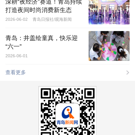
深耕“夜经济”赛道！青岛持续
打造夜间时尚消费新生态
2026-06-02 青岛日报社/观海新闻
青岛：井盖绘童真，快乐迎
“六一”
2026-06-01
查看更多