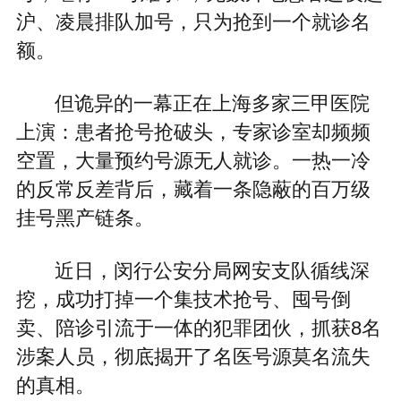
沪、凌晨排队加号，只为抢到一个就诊名
额。
但诡异的一幕正在上海多家三甲医院
上演：患者抢号抢破头，专家诊室却频频
空置，大量预约号源无人就诊。一热一冷
的反常反差背后，藏着一条隐蔽的百万级
挂号黑产链条。
近日，闵行公安分局网安支队循线深
挖，成功打掉一个集技术抢号、囤号倒
卖、陪诊引流于一体的犯罪团伙，抓获8名
涉案人员，彻底揭开了名医号源莫名流失
的真相。