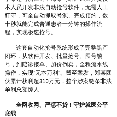
术人员开发非法自动抢号软件，无需人工
盯守，可全自动抓取号源、完成预约，数
十秒就能完成普通患者一分钟的操作流
程，实现极速抢号。
这套自动化抢号系统形成了完整黑产
闭环，从软件开发、批量抢号、囤号锁
号，到陪诊接单、加价倒卖，全程流水线
操作，实现“无本万利”。截至案发，郑某团
伙累计获利超310万元，整个涉案链条非法
牟利总额惊人。
全网收网、严惩不贷！守护就医公平
底线