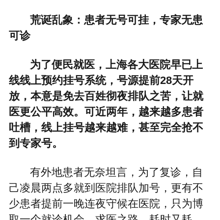
荒诞乱象：患者无号可挂，专家无患
可诊
为了便民就医，上海各大医院早已上
线线上预约挂号系统，号源提前28天开
放，本意是免去百姓彻夜排队之苦，让就
医更公平高效。可近两年，越来越多患者
吐槽，线上挂号越来越难，甚至完全抢不
到专家号。
有外地患者无奈坦言，为了复诊，自
己凌晨两点多就到医院排队加号，更有不
少患者提前一晚连夜守候在医院，只为博
取一个就诊机会。求医之路，耗时又耗