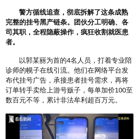
警方循线追查，彻底拆解了这条成熟
完整的挂号黑产链条。团伙分工明确、各
司其职，全程隐蔽操作，疯狂收割就医患
者。
以郭某丽为首的4名人员，打着专业陪
诊师的幌子在线引流。他们在网络平台发
布代挂号广告，承接患者挂号需求，再将
订单转手卖给上游号贩子，每单加价100至
数百元不等，累计非法牟利超百万元。