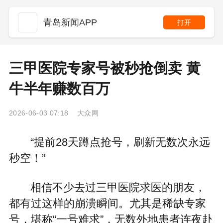
青岛新闻APP
打开
三甲医院专家号被秒抢倒卖 黄
牛半年赚数百万
2026-06-03 07:18 大众网
“提前28天蹲点抢号，刷新无数次永远
秒空！”
相信不少去过三甲医院求医的朋友，
都有过这样的崩溃瞬间。尤其是稀缺专家
号，堪称“一号难求”，无数外地患者连夜赴