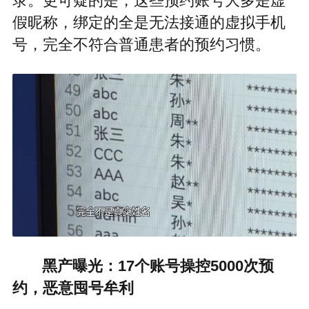
录。更可疑的是，这些预约账号大多是虚
假昵称，绑定的全是无法接通的虚拟手机
号，完全不符合普通患者的预约习惯。
黑产曝光：17个账号操控5000次预
约，恶意囤号牟利